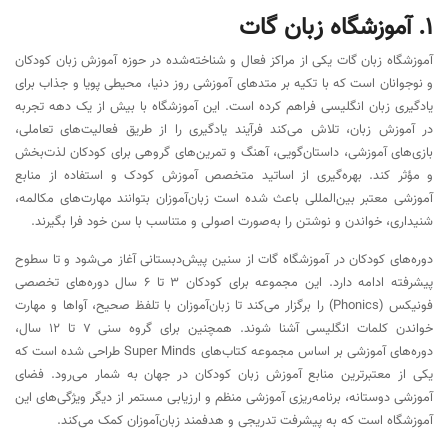
1. آموزشگاه زبان گات
آموزشگاه زبان گات یکی از مراکز فعال و شناخته‌شده در حوزه آموزش زبان کودکان
و نوجوانان است که با تکیه بر متدهای آموزشی روز دنیا، محیطی پویا و جذاب برای
یادگیری زبان انگلیسی فراهم کرده است. این آموزشگاه با بیش از یک دهه تجربه
در آموزش زبان، تلاش می‌کند فرآیند یادگیری را از طریق فعالیت‌های تعاملی،
بازی‌های آموزشی، داستان‌گویی، آهنگ و تمرین‌های گروهی برای کودکان لذت‌بخش
و مؤثر کند. بهره‌گیری از اساتید متخصص آموزش کودک و استفاده از منابع
آموزشی معتبر بین‌المللی باعث شده است زبان‌آموزان بتوانند مهارت‌های مکالمه،
شنیداری، خواندن و نوشتن را به‌صورت اصولی و متناسب با سن خود فرا بگیرند.
دوره‌های کودکان در آموزشگاه گات از سنین پیش‌دبستانی آغاز می‌شود و تا سطوح
پیشرفته ادامه دارد. این مجموعه برای کودکان 3 تا 6 سال دوره‌های تخصصی
فونیکس (Phonics) را برگزار می‌کند تا زبان‌آموزان با تلفظ صحیح، آواها و مهارت
خواندن کلمات انگلیسی آشنا شوند. همچنین برای گروه سنی 7 تا 12 سال،
دوره‌های آموزشی بر اساس مجموعه کتاب‌های Super Minds طراحی شده است که
یکی از معتبرترین منابع آموزش زبان کودکان در جهان به شمار می‌رود. فضای
آموزشی دوستانه، برنامه‌ریزی آموزشی منظم و ارزیابی مستمر از دیگر ویژگی‌های این
آموزشگاه است که به پیشرفت تدریجی و هدفمند زبان‌آموزان کمک می‌کند.