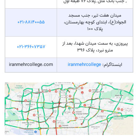
, جنب بانک ملل ,پلاک 76 طبقه اول
میدان هفت تیر، جنب مسجد
الجواد(ع)، ابتدای کوچه بهارمستان،
021-88140055
پلاک 100
پیروزی، به سمت میدان شهدا، بعد از
021-36607357
مترو نبرد، پلاک ۳۹۶
اینستاگرام:
iranmehrcollege
iranmehrcollege.com