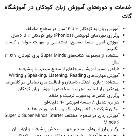
خدمات و دوره‌های آموزش زبان کودکان در آموزشگاه
گات
آموزش زبان به کودکان 3 تا 12 سال در سطوح مختلف
برگزاری دوره‌های فونیکس (Phonics) برای کودکان 3 تا 6 سال
آموزش اصول تلفظ صحیح، آواشناسی و مهارت خواندن کلمات
انگلیسی
استفاده از مجموعه کتاب‌های Super Minds برای کودکان 7 تا 12
سال
طراحی مسیر آموزشی مرحله‌ای از سطح مبتدی تا پیشرفته
آموزش مهارت‌های Speaking، Listening، Reading و Writing
استفاده از بازی، آهنگ، داستان و فعالیت‌های تعاملی در کلاس‌ها
بهره‌گیری از اساتید مجرب و متخصص آموزش زبان کودکان
برگزاری کلاس‌ها به‌صورت ترمیک و منظم
هر ترم شامل 8 جلسه آموزشی 90 دقیقه‌ای
امکان شرکت در کلاس‌های یک روز یا دو روز در هفته
آموزش زبان در سطوح مختلف Super Minds Starter تا Super
Minds 6
برگزاری ارزیابی‌های مستمر جهت سنجش پیشرفت زبان‌آموزان
ایجاد محیط آموزشی شاد، امن و متناسب با روحیات کودکان