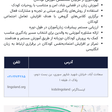
آموزش زبان در فضایی شاد، امن و متناسب با روحیات کودک
استفاده از روش‌های یادگیری مبتنی بر تجربه و مشارکت فعال
برگزاری کلاس‌های گروهی با هدف افزایش تعامل اجتماعی
کودکان
ارزیابی مستمر پیشرفت زبان‌آموزان در طول دوره
ارائه مشاوره آموزشی به والدین برای انتخاب مسیر یادگیری مناسب
کمک به پرورش کودکان دوزبانه از طریق آموزش مستمر و هدفمند
تمرکز بر افزایش اعتمادبه‌نفس کودکان در برقراری ارتباط به زبان
انگلیسی
آدرس
تلفن
سعادت آباد، خیابان شهید شاپور سوری، بن بست دوم،
021-2674285
پلاک 1، طبقه 1
lingoland.org
اینستاگرام: kidslingoland