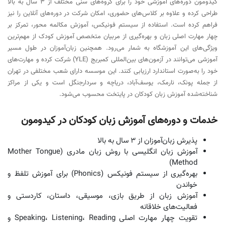
کیدومون دوره‌های آموزشی خود را برای گروه‌های سنی مختلف از 3 سال به بالا
طراحی کرده و علاوه بر کلاس‌های حضوری، امکان شرکت در دوره‌های آنلاین را نیز
فراهم کرده است. استفاده از سیستم فونیکس، آموزش مکالمه محور، تمرکز بر
چهار مهارت اصلی زبان و بهره‌گیری از مربیان متخصص آموزش کودک از مهم‌ترین
ویژگی‌های این آموزشگاه به شمار می‌رود. همچنین زبان‌آموزان در طول مسیر
آموزشی می‌توانند در آزمون‌های بین‌المللی کمبریج (YLE) شرکت کرده و مهارت‌های
خود را به‌صورت استاندارد ارزیابی کنند. این موسسه دارای شعب مختلفی در تهران
از جمله پونک، نارمک، یوسف‌آباد، دریاچه و سردارجنگل است و یکی از مراکز
شناخته‌شده آموزش زبان کودکان در پایتخت محسوب می‌شود.
خدمات و دوره‌های آموزش زبان کودکان در کیدومون
پذیرش زبان‌آموزان از 3 سال به بالا
آموزش زبان انگلیسی با روش زبان مادری (Mother Tongue
Method)
بهره‌گیری از سیستم فونیکس (Phonics) برای آموزش تلفظ و
خواندن
آموزش زبان از طریق بازی، موسیقی، داستان، کاردستی و
فعالیت‌های خلاقانه
تقویت چهار مهارت اصلی Speaking، Listening، Reading و