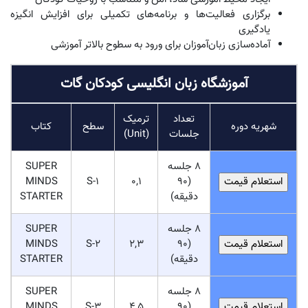
برگزاری فعالیت‌ها و برنامه‌های تکمیلی برای افزایش انگیزه
یادگیری
آماده‌سازی زبان‌آموزان برای ورود به سطوح بالاتر آموزشی
آموزشگاه زبان انگلیسی کودکان گات
تعداد
ترمیک
شهریه دوره
سطح
کتاب
جلسات
(Unit)
8 جلسه
SUPER
MINDS
S-1
0,1
(90
دقیقه)
STARTER
8 جلسه
SUPER
MINDS
S-2
2,3
(90
دقیقه)
STARTER
8 جلسه
SUPER
MINDS
S-3
4,5
(90