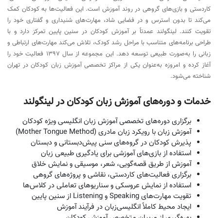
کاردستی و بازی‌های گروهی در روند آموزش است. این فعالیت‌ها به کودکان کمک
می‌کند تا بدون استرس و در فضایی شاد، مهارت‌های شنیداری و گفتاری خود را
تقویت کنند. لینگولند عمدتاً بر آموزش کودکان در سنین پایین تمرکز دارد و با
طراحی برنامه‌های متناسب با مراحل رشد کودک، تلاش می‌کند مهارت‌های ارتباطی و
زبانی را به‌صورت طبیعی توسعه دهد. این مجموعه از سال 1397 فعالیت خود را
آغاز کرده و امروزه به‌عنوان یکی از مراکز تخصصی آموزش زبان کودکان در تهران
شناخته می‌شود.
خدمات و دوره‌های آموزش زبان کودکان در لینگولند
برگزاری دوره‌های تخصصی آموزش زبان انگلیسی ویژه کودکان
آموزش زبان با رویکرد زبان مادری (Mother Tongue Method)
پذیرش کودکان در گروه‌های سنی پیش‌دبستانی و دبستان
استفاده از بازی‌های آموزشی برای یادگیری طبیعی زبان
آموزش از طریق قصه‌گویی، شعر، موسیقی و نمایش خلاق
برگزاری فعالیت‌های کاردستی، نقاشی و پروژه‌های گروهی
استفاده از نمایش عروسکی و سناریوهای تعاملی در کلاس‌ها
تقویت مهارت‌های Speaking و Listening از سنین پایین
ایجاد محیط کاملاً انگلیسی‌زبان در فرآیند آموزش
بهره‌گیری از مربیان متخصص آموزش کودکان