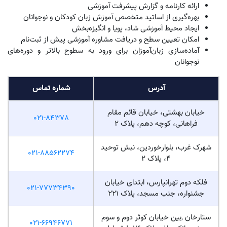
ارائه کارنامه و گزارش پیشرفت آموزشی
بهره‌گیری از اساتید متخصص آموزش زبان کودکان و نوجوانان
ایجاد محیط آموزشی شاد، پویا و انگیزه‌بخش
امکان تعیین سطح و دریافت مشاوره آموزشی پیش از ثبت‌نام
آماده‌سازی زبان‌آموزان برای ورود به سطوح بالاتر و دوره‌های
نوجوانان
آدرس
شماره تماس
خیابان بهشتی، خیابان قائم مقام
021-84378
فراهانی، کوچه دهم، پلاک 2
شهرک غرب، بلوارخوردین، نبش توحید
021-88562274
4، پلاک 2
فلکه دوم تهرانپارس، ابتدای خیابان
021-77734390
جشنواره، جنب مسجد، پلاک ۲۲۱
ستارخان ,بین خیابان کوثر دوم و سوم
021-66946771