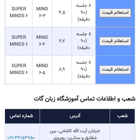
8 جلسه
SUPER
MIND
4,5
(90
MINDS 6
6-3
دقیقه)
8 جلسه
SUPER
MIND
6,7
(90
MINDS 6
6-4
دقیقه)
8 جلسه
SUPER
MIND
8,9
(90
MINDS 6
6-5
دقیقه)
شعب و اطلاعات تماس آموزشگاه زبان گات
شعب
آدرس
شماره تماس
خیابان آیت الله کاشانی، بین
شقایق و ستاری، روبروی
021-44154950