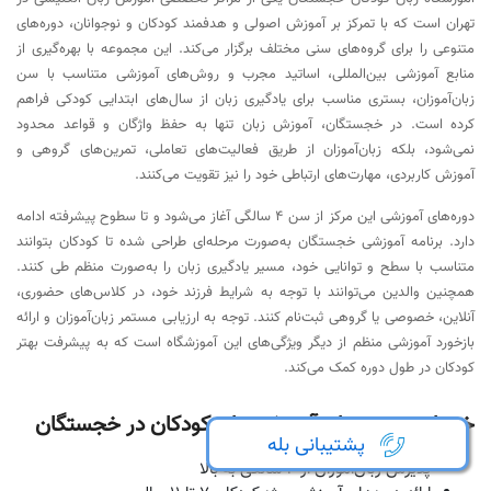
تهران است که با تمرکز بر آموزش اصولی و هدفمند کودکان و نوجوانان، دوره‌های
متنوعی را برای گروه‌های سنی مختلف برگزار می‌کند. این مجموعه با بهره‌گیری از
منابع آموزشی بین‌المللی، اساتید مجرب و روش‌های آموزشی متناسب با سن
زبان‌آموزان، بستری مناسب برای یادگیری زبان از سال‌های ابتدایی کودکی فراهم
کرده است. در خجستگان، آموزش زبان تنها به حفظ واژگان و قواعد محدود
نمی‌شود، بلکه زبان‌آموزان از طریق فعالیت‌های تعاملی، تمرین‌های گروهی و
آموزش کاربردی، مهارت‌های ارتباطی خود را نیز تقویت می‌کنند.
دوره‌های آموزشی این مرکز از سن 4 سالگی آغاز می‌شود و تا سطوح پیشرفته ادامه
دارد. برنامه آموزشی خجستگان به‌صورت مرحله‌ای طراحی شده تا کودکان بتوانند
متناسب با سطح و توانایی خود، مسیر یادگیری زبان را به‌صورت منظم طی کنند.
همچنین والدین می‌توانند با توجه به شرایط فرزند خود، در کلاس‌های حضوری،
آنلاین، خصوصی یا گروهی ثبت‌نام کنند. توجه به ارزیابی مستمر زبان‌آموزان و ارائه
بازخورد آموزشی منظم از دیگر ویژگی‌های این آموزشگاه است که به پیشرفت بهتر
کودکان در طول دوره کمک می‌کند.
خدمات و دوره‌های آموزش زبان کودکان در خجستگان
پشتیبانی بله
پذیرش زبان‌آموزان از 4 سالگی به بالا