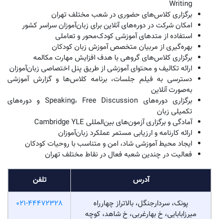
Writing
برگزاری کلاس‌های حضوری در شعب مختلف تهران
امکان شرکت در دوره‌های آنلاین برای زبان‌آموزان سراسر کشور
استفاده از متدهای آموزشی کودک‌محور و تعاملی
بهره‌گیری از مربیان متخصص آموزش زبان کودکان
برگزاری کلاس‌های گروهی با هدف افزایش مهارت مکالمه
ارائه تکالیف و محتوای آموزشی از طریق پنل اختصاصی زبان‌آموزان
دسترسی به فیلم جلسات، برنامه کلاس‌ها و گزارش آموزشی
به‌صورت آنلاین
برگزاری دوره‌های Speaking، Free Discussion و دوره‌های
تکمیلی زبان
آمادگی و برگزاری آزمون‌های بین‌المللی Cambridge YLE
ارائه کارنامه و ارزیابی مستمر عملکرد زبان‌آموزان
ایجاد محیط آموزشی شاد، امن و متناسب با روحیات کودکان
فعالیت در چندین شعبه فعال در نقاط مختلف تهران
آدرس
تلفن
پونک، سردارجنگل، بالاتراز چهارراه
021-44472328
میرزابابایی، خ بهارغربی، خ شاهد، کوچه