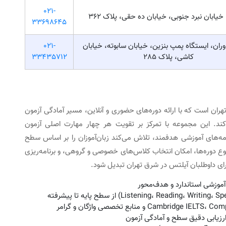
021-
خیابان نبرد جنوبی، خیابان ده حقی، پلاک 362
33698645
وران، ایستگاه پمپ بنزین، خیابان سابوته، خیابان
021-
کاشی، پلاک 285
33435712
ران است که با ارائه دوره‌های حضوری و آنلاین، مسیر آمادگی آزمون
می‌کند. این مجموعه با تمرکز بر تقویت هر چهار مهارت اصلی آزمون
Listening،  و Speaking) و ارائه برنامه‌های آموزشی هدفمند، تلاش می‌کند زبان‌آموزان را بر اساس سطح
نوع دوره‌ها، امکان انتخاب کلاس‌های خصوصی و گروهی، و برنامه‌ریزی
ای داوطلبان آیلتس در شرق تهران تبدیل شود.
 آموزشی استاندارد و هدف‌محور