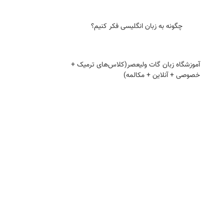
چگونه به زبان انگلیسی فکر کنیم؟
آموزشگاه زبان گات ولیعصر(کلاس‌های ترمیک +
خصوصی + آنلاین + مکالمه)