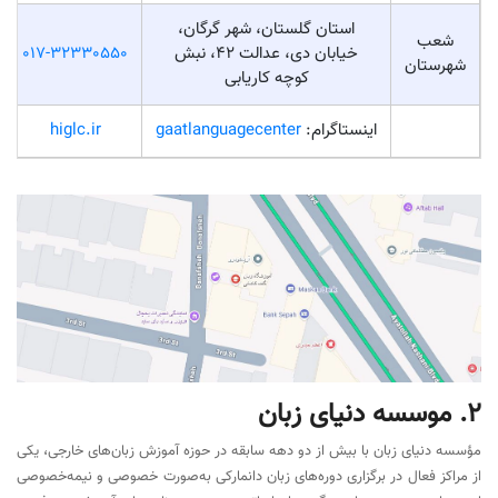
استان گلستان، شهر گرگان،
شعب
خیابان دی، عدالت 42، نبش
017-32330550
شهرستان
کوچه کاریابی
اینستاگرام:
gaatlanguagecenter
higlc.ir
2. موسسه دنیای زبان
مؤسسه دنیای زبان با بیش از دو دهه سابقه در حوزه آموزش زبان‌های خارجی، یکی
از مراکز فعال در برگزاری دوره‌های زبان دانمارکی به‌صورت خصوصی و نیمه‌خصوصی