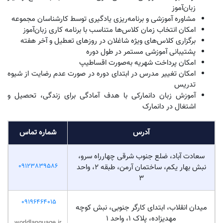
زبان‌آموز
مشاوره آموزشی و برنامه‌ریزی یادگیری توسط کارشناسان مجموعه
امکان انتخاب زمان کلاس‌ها متناسب با برنامه کاری زبان‌آموز
برگزاری کلاس‌های ویژه شاغلان در روزهای تعطیل و آخر هفته
پشتیبانی آموزشی مستمر در طول دوره
امکان پرداخت شهریه به‌صورت اقساطیپ
امکان تغییر مدرس در ابتدای دوره در صورت عدم رضایت از شیوه
تدریس
آموزش زبان دانمارکی با هدف آمادگی برای زندگی، تحصیل و
اشتغال در دانمارک
آدرس
شماره تماس
سعادت آباد، ضلع جنوب شرقی چهارراه سرو،
09123839586
نبش بهار یکم، ساختمان آرمن، طبقه ۲، واحد
۳
09196464015
میدان انقلاب، ابتدای کارگر جنوبی، نبش کوچه
مهدیزاده، پلاک ۱، واحد ۱