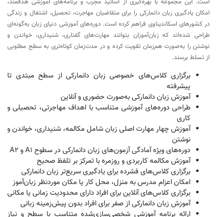
است. این مجموعه با بهره‌گیری از اساتید مجرب و برنامه‌های آموزشی هدفمند،
امکان یادگیری زبان دانمارکی را برای متقاضیان مهاجرت، تحصیل، اشتغال و زندگی
در کشورهای اسکاندیناوی فراهم کرده است. دوره‌های آموزشی دنیای زبان به‌گونه‌ای
طراحی شده‌اند که زبان‌آموزان بتوانند مهارت‌های گفتاری، شنیداری، خواندن و
نوشتن را به‌صورت هم‌زمان تقویت کرده و در مدت‌زمان کوتاه‌تری به سطح مطلوبی
از تسلط برسند.
برگزاری کلاس‌های خصوصی زبان دانمارکی از سطح مبتدی تا
پیشرفته
آموزش زبان دانمارکی به‌صورت حضوری و آنلاین
طراحی دوره‌های آموزشی متناسب با اهداف مهاجرتی، تحصیلی و
کاری
آموزش چهار مهارت اصلی زبان شامل مکالمه، شنیداری، خواندن و
نوشتن
دوره‌های ویژه آمادگی آزمون‌های زبان دانمارکی در سطوح A1 و A2
آموزش مکالمه کاربردی و روزمره با تمرکز بر تلفظ صحیح
برگزاری کلاس‌های فشرده برای یادگیری سریع‌تر زبان دانمارکی
امکان اعزام مدرس به منزل، محل کار یا مکان موردنظر زبان‌آموز
برگزاری کلاس‌های آنلاین برای افراد دارای محدودیت زمانی یا مکانی
آموزش زبان دانمارکی از صفر برای افراد بدون پیش‌زمینه زبانی
ارائه برنامه آموزشی شخصی‌سازی‌شده متناسب با سطح و نیاز