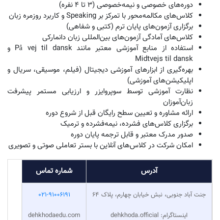
5. آموزشگاه زبان دهخدا
آموزشگاه زبان دهخدا یکی از آموزشگاه‌های فعال در حوزه آموزش زبان‌های خارجی
است که دوره‌های متنوعی را برای زبان‌های مختلف از جمله زبان دانمارکی ارائه
می‌دهد. دوره‌های زبان دانمارکی این موسسه از سطح مبتدی تا پیشرفته طراحی
شده‌اند و با بهره‌گیری از اساتید مجرب، منابع استاندارد بین‌المللی و روش‌های
آموزشی نوین، به‌صورت حضوری و آنلاین برگزار می‌شوند. در این مجموعه تلاش
می‌شود آموزش زبان دانمارکی به شکل کاربردی، مکالمه‌محور و منطبق با نیازهای
مهاجرتی، تحصیلی و کاری زبان‌آموزان ارائه شود. همچنین نظارت آموزشی،
آزمون‌های دوره‌ای و استفاده از ابزارهای کمک‌آموزشی باعث شده روند یادگیری
ساختارمند و قابل پیگیری باشد.