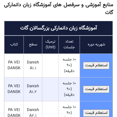
منابع آموزشی و سرفصل های آموزشگاه زبان دانمارکی
گات
آموزشگاه زبان دانمارکی بزرگسالان گات
تعداد
ترمیک
شهریه دوره
سطح
کتاب
جلسات
(Unit)
10 جلسه
PA VEI
Danish
(90
DANSK
A1.1
دقیقه)
10 جلسه
PA VEI
Danish
(90
DANSK
A1.2
دقیقه)
10 جلسه
PA VEI
Danish
(90
DANSK
A2.1