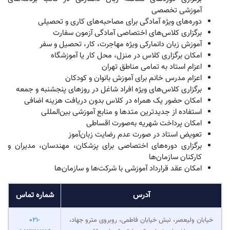
تهران است که دوره‌های آموزش زبان دانمارکی را به‌صورت خصوصی، حضوری و
آنلاین برگزار می‌کند. این مجموعه با بیش از 20 سال سابقه آموزشی، خدمات
متنوعی را برای متقاضیان مهاجرت، تحصیل، اشتغال و زندگی در دانمارک ارائه
می‌دهد. دوره‌های زبان دانمارکی در سروش دانش با توجه به سطح، هدف و سبک
یادگیری هر زبان‌آموز طراحی می‌شوند و با بهره‌گیری از اساتید مجرب، بر تقویت
مهارت‌های مکالمه، شنیداری، نوشتاری و خواندن تمرکز دارند.
برگزاری کلاس‌های خصوصی زبان دانمارکی به‌صورت حضوری و
آنلاین
آموزش زبان دانمارکی از سطح مبتدی تا پیشرفته
برگزاری آزمون تعیین سطح رایگان پیش از شروع دوره
طراحی برنامه آموزشی متناسب با سطح و اهداف هر زبان‌آموز
تدریس توسط اساتید مجرب خانم و آقا
آموزش چهار مهارت اصلی زبان شامل مکالمه، شنیداری، خواندن و
نوشتن
برگزاری دوره‌های مکالمه زبان دانمارکی در قالب برنامه‌های
آموزشی تخصصی
دوره‌های ویژه آمادگی برای مصاحبه‌های کاری و تحصیلی
برگزاری کلاس‌های اختصاصی آمادگی آزمون سفارت
آموزش زبان دانمارکی ویژه مهاجرت، کار، تحصیل و سفر