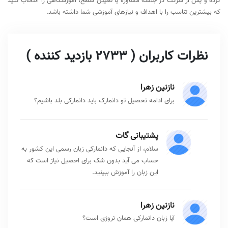
زبان‌های خارجی است که دوره‌های متنوعی از جمله زبان دانمارکی را برای
علاقه‌مندان به مهاجرت، تحصیل و کار در کشورهای اسکاندیناوی ارائه می‌دهد. این
موسسه با بهره‌گیری از اساتید مجرب و برگزاری کلاس‌های حضوری و آنلاین، تلاش
می‌کند مسیر یادگیری زبان را به شکل کاربردی و هدفمند پیش ببرد.
دوره‌های زبان دانمارکی در این مجموعه به‌صورت ترمیک و در قالب کلاس‌های
خصوصی، نیمه‌خصوصی و گروهی برگزار می‌شوند و با تمرکز بر مهارت‌های اصلی
زبان، زبان‌آموز را از سطح پایه تا سطوح پیشرفته همراهی می‌کنند.
برگزاری دوره آموزش زبان دانمارکی از سطح پایه تا پیشرفته
کلاس‌های گروهی، نیمه‌خصوصی و خصوصی متناسب با نیاز
زبان‌آموز
برگزاری دوره‌ها به صورت حضوری و آنلاین
تمرکز بر مهارت‌های مکالمه (Speaking) و کاربرد روزمره زبان
استفاده از اساتید مجرب و آشنا با متدهای نوین آموزشی
مناسب برای اهداف مهاجرتی، تحصیلی و کاری
امکان تعیین سطح و شروع دوره بر اساس سطح واقعی زبان‌آموز
آموزش گام‌به‌گام با تمرکز بر یادگیری کاربردی و سریع‌تر زبان
آدرس
شماره تماس