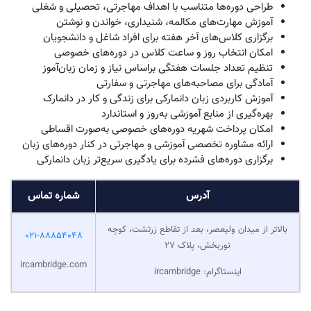
به‌صورت حضوری و آنلاین ارائه می‌شوند و زبان‌آموزان می‌توانند متناسب با سطح و
اهداف خود در کلاس‌های گروهی یا خصوصی شرکت کنند.
برگزاری دوره‌های آموزش زبان دانمارکی از سطح مبتدی تا پیشرفته
ارائه کلاس‌های گروهی زبان دانمارکی با ظرفیت محدود
برگزاری دوره‌های خصوصی با برنامه‌ریزی اختصاصی برای هر
زبان‌آموز
آموزش زبان دانمارکی به‌صورت حضوری و آنلاین
تعیین سطح و مشاوره آموزشی پیش از شروع دوره
طراحی دوره‌ها متناسب با اهداف مهاجرتی، تحصیلی و شغلی
آموزش مهارت‌های مکالمه، شنیداری، خواندن و نوشتن
برگزاری کلاس‌های آخر هفته برای افراد شاغل و دانشجویان
امکان انتخاب روز و ساعت کلاس در دوره‌های خصوصی
تنظیم تعداد جلسات هفتگی براساس نیاز و زمان زبان‌آموز
آمادگی برای مصاحبه‌های مهاجرتی و سفارتی
آموزش کاربردی زبان دانمارکی برای زندگی و کار در دانمارک
بهره‌گیری از منابع آموزشی به‌روز و استاندارد
امکان پرداخت شهریه دوره‌های خصوصی به‌صورت اقساطی
ارائه مشاوره تخصصی آموزشی و مهاجرتی در کنار دوره‌های زبان
برگزاری دوره‌های فشرده برای یادگیری سریع‌تر زبان دانمارکی