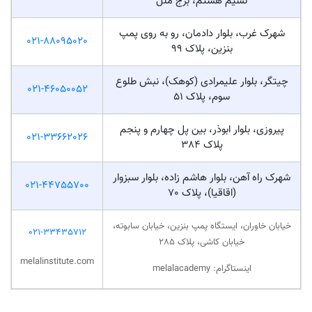
در دوره‌های زبان دانمارکی این آموزشگاه، تمرکز اصلی بر تقویت مهارت‌های چهارگانه
زبان (مکالمه، شنیداری، خواندن و نوشتن) است و کلاس‌ها متناسب با اهداف
مهاجرتی، تحصیلی و کاری طراحی شده‌اند. همچنین استفاده از روش‌های تعاملی،
منابع مورد تأیید و پشتیبانی آموزشی مستمر باعث شده این دوره‌ها برای گروه‌های
سنی مختلف قابل استفاده باشند.
آموزش زبان دانمارکی از سطح A1 تا C1 (مبتدی تا پیشرفته)
برگزاری کلاس‌های گروهی ترمیک و فشرده (حضوری و آنلاین)
کلاس‌های خصوصی با برنامه‌ریزی اختصاصی بر اساس سطح
زبان‌آموز
کلاس‌های آنلاین بدون محدودیت مکانی با امکان ضبط جلسات
دوره‌های مکالمه‌محور برای تقویت Speaking و مهارت‌های
ارتباطی
آموزش ویژه کودکان و نوجوانان (از سطح A1 تا B1)
استفاده از منابع آموزشی معتبر و مورد تأیید سفارت‌ها
تدریس توسط اساتید حرفه‌ای و در برخی دوره‌ها نیتیو
امکان تعیین سطح و مشاوره رایگان پیش از شروع دوره
برگزاری کلاس‌های حضوری و آنلاین در بستر آموزشی اختصاصی
(BigBlueButton)