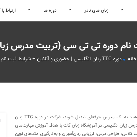
زبان های نادر
دوره ها
ارتباط با 
 نام دوره تی تی سی (تربیت مدرس زبا
خانه
دوره TTC زبان انگلیسی | حضوری و آنلاین + شرایط ثبت‌ نام
اگر به تدریس زبان انگلیسی علاقه‌مند هستید و می‌خواهید به یک مدرس حرفه‌ای تبدیل شوید، شرکت در دوره TTC زبان
ا
رس زبان انگلیسی در آموزشگاه زبان گات با هدف آموزش مهارت‌های
لاس، طراحی درس، ارزیابی زبان‌آموزان و به‌کارگیری متدهای نوین