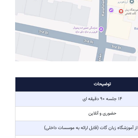
توضیحات
14 جلسه 90 دقیقه ای
حضوری و آنلاین
ز آموزشگاه زبان گات (قابل ارائه به موسسات داخلی)