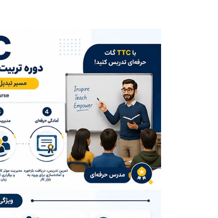
اعتبار مدرک TTC
هزینه دوره TTC
نحوه ثبت نام و تعیین سطح در دوره تربیت مدرس (TTC)