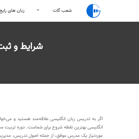
شعب گات
زبان های رایج
شرایط و ثبت
انگلیسی بهترین نقطه شروع برای شماست. دوره تربیت مد
موردنیاز یک مدرس موفق، از جمله اصول تدریس، مدیریت ک