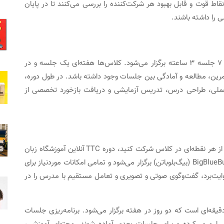
قاط قوت و قابل بهبود هر شرکت‌کننده را بررسی می‌کنند تا در پایان
ی را داشته باشند.
کلاس‌های حضوری دوره تربیت مدرس زبان انگلیسی در ۷ جلسه 3 ساعته برگزار می‌شود. کلاس‌ها هفته‌ای یک جلسه و در
تمرین، مطالعه و آمادگی بین جلسات وجود داشته باشد. در طول دوره،
 عملی، طراحی درس، تدریس آزمایشی و دریافت بازخورد تخصصی از
اگر امکان حضور در آموزشگاه را ندارید یا ترجیح می‌دهید از هر نقطه‌ای در کلاس شرکت کنید، دوره TTC آنلاین آموزشگاه زبان
گات گزینه‌ای ایده‌آل است. این دوره از طریق پلتفرم BigBlueButton (بیگ‌بلوباتن) برگزار می‌شود و تمامی امکانات موردنیاز برای
ایت‌برد، گفت‌وگوی صوتی و تصویری و تعامل مستقیم با مدرس را در
ه TTC انگلیسی به‌صورت آنلاین شامل ۱۴ جلسه ۹۰ دقیقه‌ای است که دو روز در هفته برگزار می‌شود. برنامه‌ریزی جلسات