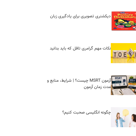
دیکشنری تصویری برای یادگیری زبان
نکات مهم گرامری تافل که باید بدانید
آزمون MSRT چیست؟ | شرایط، منابع و
مدت زمان آزمون
چگونه انگلیسی صحبت کنیم؟