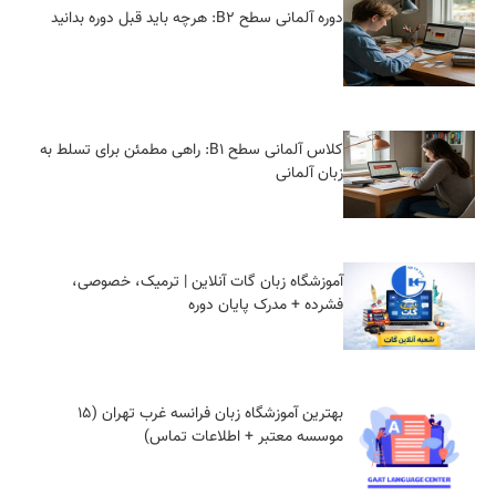
دوره آلمانی سطح B2: هرچه باید قبل دوره بدانید
کلاس آلمانی سطح B1: راهی مطمئن برای تسلط به
زبان آلمانی
آموزشگاه زبان گات آنلاین | ترمیک، خصوصی،
فشرده + مدرک پایان دوره
بهترین آموزشگاه زبان فرانسه غرب تهران (15
موسسه معتبر + اطلاعات تماس)