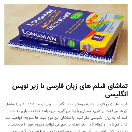
تماشای فیلم های زبان فارسی با زیر نویس
انگلیسی
فیلم های زبان فارسی که به درستی و به انگلیسی روان ترجمه شده اند و با تماشای
آن ها نیز لغات پر کاربرد بسیاری را یاد می گیرید می توانند کمک بسیاری به شما
کنند که به زبان انگلیسی فکر کنید. با تماشای این نوع فیلم ها متوجه خواهید شد
که با کم کردن و کوتاه کردن یک جمله باز هم می توانید مفهوم خود را برسانید. با
دیدن جملات واقعی می توانیم راه های مختلف یک جمله را هم یاد بگیریم و با