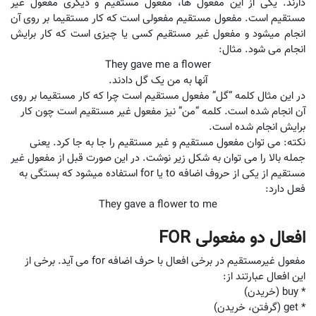
دارند. یکی از این مفعول ها، مفعول مستقیم و دیگری مفعول غیر
مستقیم است. مفعول مستقیم مفعولی است که کار مستقیما بر روی آن
انجام میشود و مفعول غیر مستقیم کسی یا چیزی است که کار برایش
انجام می شود. مثال:
They gave me a flower
آنها به من یک گل دادند.
در این مثال کلمه “گل” مفعول مستقیم است چرا که کار مستقیما بر روی
آن انجام شده است. کلمه “من” نیز مفعول غیر مستقیم است چون کار
برایش انجام شده است.
نکته: می توان مفعول مستقیم و غیر مستقیم را جا به جا کرد. یعنی
جمله بالا را می توان به شکل زیر نوشت. در این صورت قبل از مفعول غیر
مستقیم از یکی از حروف اضافه to یا for استفاده میشود که بستگی به
فعل دارد:
They gave a flower to me
افعال دو مفعولی FOR
مفعول غیرمستقیم در برخی افعال با حرف اضافه for می ‌آید. برخی از
این افعال عبارتند از:
* buy (خریدن)
* get (گرفتن، خریدن)