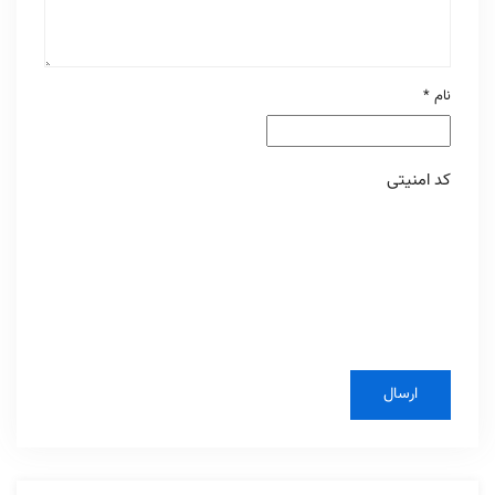
نام
*
کد امنیتی