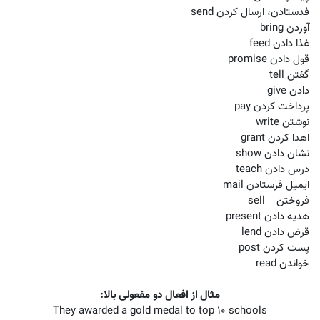
فدستادن، ارسال کردن send
آوردن bring
غذا دادن feed
قول دادن promise
گفتن tell
دادن give
پرداخت کردن pay
نوشتن write
اهدا کردن grant
نشان دادن show
درس دادن teach
ایمیل فرستادن mail
فروختن sell
هدیه دادن present
قرض دادن lend
پست کردن post
خواندن read
مثال از افعال دو مفعولی بالا: