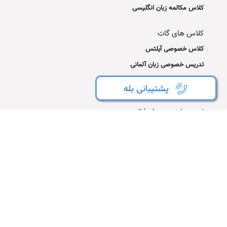
کلاس مکالمه زبان انگلیسی
کلاس های گات
کلاس خصوصی آیلتس
تدریس خصوصی زبان آلمانی
کلاس مکالمه آلمانی
پشتیبانی بله
کلاس زبان آلمانی آنلاین
تدریس خصوصی زبان فرانسه
کلاس مکالمه فرانسه
تدریس خصوصی اسپانیایی
تدریس خصوصی ایتالیایی
تماس با ما
تلفن شعبه مرکزی
021-44154950