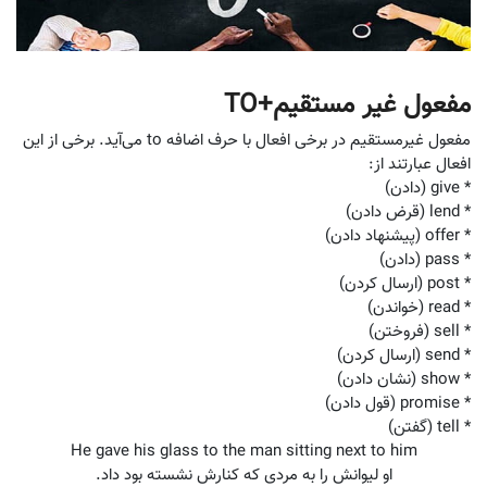
مفعول غیر مستقیم+TO
مفعول غیرمستقیم در برخی افعال با حرف اضافه to می‌آید. برخی از این
افعال عبارتند از:
* give (دادن)
* lend (قرض دادن)
* offer (پیشنهاد دادن)
* pass (دادن)
* post (ارسال کردن)
* read (خواندن)
* sell (فروختن)
* send (ارسال کردن)
* show (نشان دادن)
* promise (قول دادن)
* tell (گفتن)
او لیوانش را به مردی که کنارش نشسته بود داد.