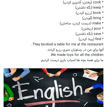
* cook (پختن، آشپزی کردن)
* keep (نگه داشتن)
* book (رزرو کردن)
* bring (آوردن)
* make (درست کردن، ساختن)
* pour (ریختن)
* save (نگه داشتن)
* find (پیدا کردن)
آنها برای من در رستوران میزی رزرو کردند.
ما برای همه بچه ‌ها اسباب بازی درست کردیم.