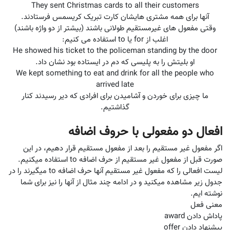
آنها برای همه مشتری‌ هایشان کارت تبریک کریسمس فرستادند.
وقتی مفعول‌ های غیرمستقیم طولانی باشند (بیشتر از دو واژه باشند)
اغلب از for یا to استفاده می‌ کنیم:
او بلیتش را به پلیسی که دم در ایستاده بود نشان داد.
‏We kept something to eat and drink for all the people who
arrived late
ما چیزی برای خوردن و آشامیدن برای افرادی که دیر رسیدند کنار
گذاشتیم.
افعال دو مفعولی با حروف اضافه
اگر مفعول غیر مستقیم را بعد از مفعول مستقیم قرار دهیم، در این
صورت قبل از مفعول غیر مستقیم از حرف اضافه to استفاده میکنیم.
لیست افعالی را که مفعول غیر مستقیم آنها حرف اضافه to میگیرند را در
جدول زیر مشاهده میکنید و در ادامه چند مثال از آنها را نیز برای شما
نوشته ایم.
معنی فعل
پاداش دادن award
پیشنهاد دادن offer