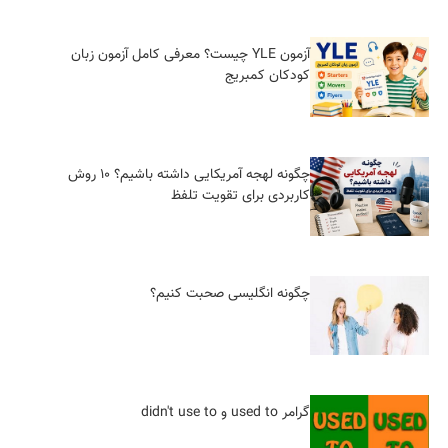
آزمون YLE چیست؟ معرفی کامل آزمون زبان
کودکان کمبریج
چگونه لهجه آمریکایی داشته باشیم؟ ۱۰ روش
کاربردی برای تقویت تلفظ
چگونه انگلیسی صحبت کنیم؟
گرامر used to و didn't use to