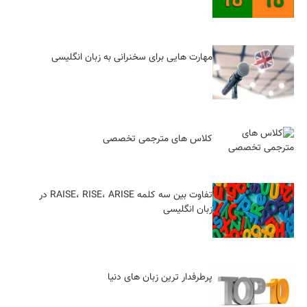
مهارت هایی برای سخنرانی به زبان انگلیسی
کلاس های مترجمی تخصصی
تفاوت بین سه کلمه RAISE، RISE، ARISE در
زبان انگلیسی
پرطرفدار ترین زبان های دنیا