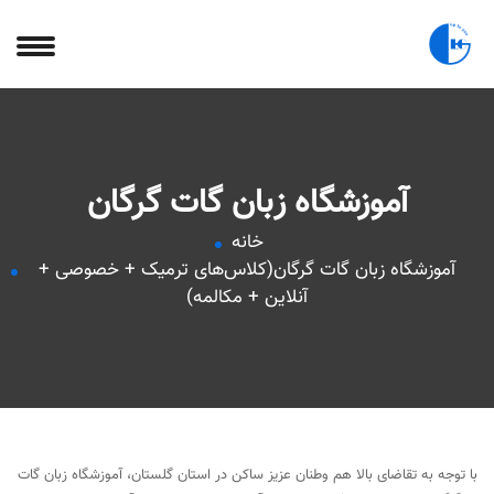
آموزشگاه زبان گات گرگان
خانه
آموزشگاه زبان گات گرگان(کلاس‌های ترمیک + خصوصی +
آنلاین + مکالمه)
با توجه به تقاضای بالا هم وطنان عزیز ساکن در استان گلستان، آموزشگاه زبان گات