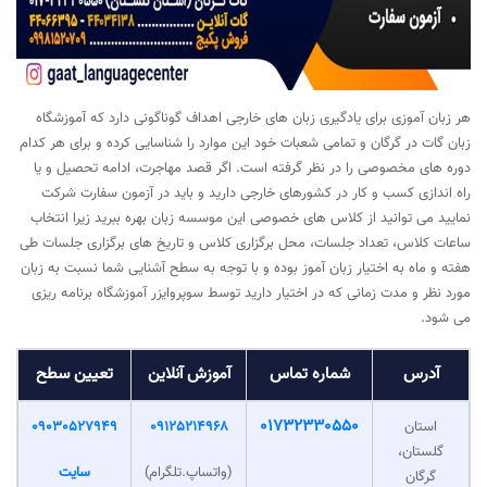
هر زبان آموزی برای یادگیری زبان های خارجی اهداف گوناگونی دارد که آموزشگاه
زبان گات در گرگان و تمامی شعبات خود این موارد را شناسایی کرده و برای هر کدام
دوره های مخصوصی را در نظر گرفته است. اگر قصد مهاجرت، ادامه تحصیل و یا
راه اندازی کسب و کار در کشورهای خارجی دارید و باید در آزمون سفارت شرکت
نمایید می توانید از کلاس های خصوصی این موسسه زبان بهره ببرید زیرا انتخاب
ساعات کلاس، تعداد جلسات، محل برگزاری کلاس و تاریخ های برگزاری جلسات طی
هفته و ماه به اختیار زبان آموز بوده و با توجه به سطح آشنایی شما نسبت به زبان
مورد نظر و مدت زمانی که در اختیار دارید توسط سوپروایزر آموزشگاه برنامه ریزی
می شود.
آدرس
شماره تماس
آموزش آنلاین
تعیین سطح
01732330550
استان
09125214968
09030527949
گلستان،
(واتساپ.تلگرام)
سایت
گرگان