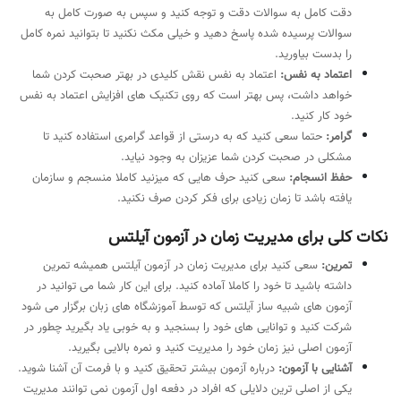
دقت کامل به سوالات دقت و توجه کنید و سپس به صورت کامل به
سوالات پرسیده شده پاسخ دهید و خیلی مکث نکنید تا بتوانید نمره کامل
را بدست بیاورید.
اعتماد به نفس:
اعتماد به نفس نقش کلیدی در بهتر صحبت کردن شما
خواهد داشت، پس بهتر است که روی تکنیک های افزایش اعتماد به نفس
خود کار کنید.
گرامر:
حتما سعی کنید که به درستی از قواعد گرامری استفاده کنید تا
مشکلی در صحبت کردن شما عزیزان به وجود نیاید.
حفظ انسجام:
سعی کنید حرف هایی که میزنید کاملا منسجم و سازمان
یافته باشد تا زمان زیادی برای فکر کردن صرف نکنید.
نکات کلی برای مدیریت زمان در آزمون آیلتس
تمرین:
سعی کنید برای مدیریت زمان در آزمون آیلتس همیشه تمرین
داشته باشید تا خود را کاملا آماده کنید. برای این کار شما می توانید در
آزمون های شبیه ساز آیلتس که توسط آموزشگاه های زبان برگزار می شود
شرکت کنید و توانایی های خود را بسنجید و به خوبی یاد بگیرید چطور در
آزمون اصلی نیز زمان خود را مدیریت کنید و نمره بالایی بگیرید.
آشنایی با آزمون:
درباره آزمون بیشتر تحقیق کنید و با فرمت آن آشنا شوید.
یکی از اصلی ترین دلایلی که افراد در دفعه اول آزمون نمی توانند مدیریت