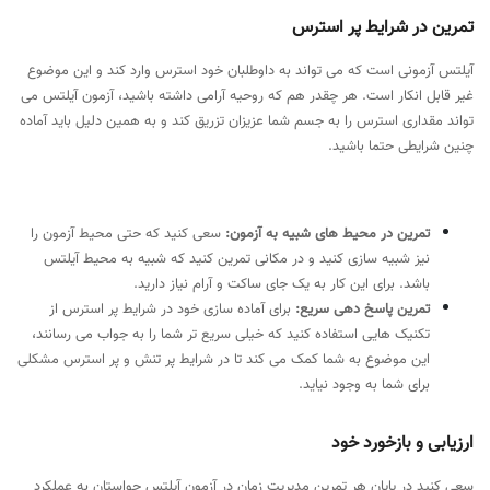
تمرین در شرایط پر استرس
آیلتس آزمونی است که می تواند به داوطلبان خود استرس وارد کند و این موضوع
غیر قابل انکار است. هر چقدر هم که روحیه آرامی داشته باشید، آزمون آیلتس می
تواند مقداری استرس را به جسم شما عزیزان تزریق کند و به همین دلیل باید آماده
چنین شرایطی حتما باشید.
تمرین در محیط‌ های شبیه به آزمون:
سعی کنید که حتی محیط آزمون را
نیز شبیه سازی کنید و در مکانی تمرین کنید که شبیه به محیط آیلتس
باشد. برای این کار به یک جای ساکت و آرام نیاز دارید.
تمرین پاسخ دهی سریع:
برای آماده سازی خود در شرایط پر استرس از
تکنیک هایی استفاده کنید که خیلی سریع تر شما را به جواب می رسانند،
این موضوع به شما کمک می کند تا در شرایط پر تنش و پر استرس مشکلی
برای شما به وجود نیاید.
ارزیابی و بازخورد خود
سعی کنید در پایان هر تمرین مدیریت زمان در آزمون آیلتس حواستان به عملکرد