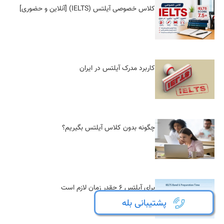
کلاس خصوصی آیلتس (IELTS) [آنلاین و حضوری]
کاربرد مدرک آیلتس در ایران
چگونه بدون کلاس آیلتس بگیریم؟
برای آیلتس 6 چقدر زمان لازم است
پشتیبانی بله