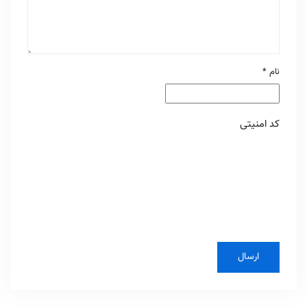
نام
*
کد امنیتی