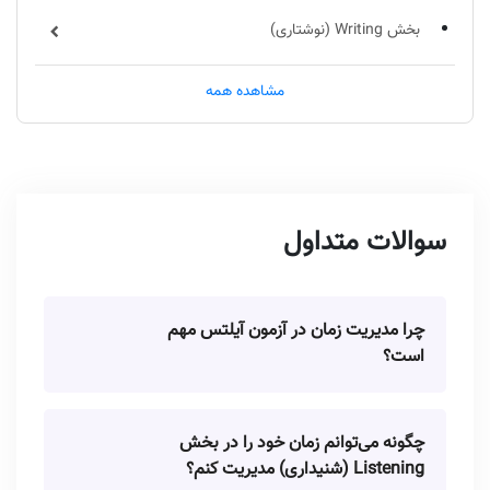
بخش Writing (نوشتاری)
بخش Speaking (مکالمه)
مشاهده همه
نکات کلی برای مدیریت زمان در آزمون آیلتس
چه چیزی می‌تواند در مدیریت زمان به شما کمک کند؟
چگونه تمرینات روزانه می‌تواند به بهبود مدیریت زمان کمک
سوالات متداول
کند؟
چرا مدیریت زمان در آزمون آیلتس مهم
است؟
چگونه می‌توانم زمان خود را در بخش
Listening (شنیداری) مدیریت کنم؟