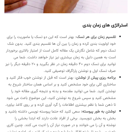
استراتژی های زمان بندی
تقسیم زمان برای هر تسک
: بهتر است که این دو تسک یا ماموریت را برای
خود اولویت بندی کرده و زمان را بین آن ها تقسیم بندی کنید. بدون شک
تسک دوم که شامل نگارش یک مقاله کامل است از امتیاز بالاتری برخوردار
است به همین دلیل به زمان بیشتری نیز نیاز خواهد داشت. شما می
توانید برای تسک دوم 40 دقیقه زمان در نظر بگیرید و 20 دقیقه دیگر را نیز
صرف تسک اول و نوشتن پاراگراف توصیفی کنید.
برنامه ریزی پیش از نوشتن
: بهتر است که قبل از نوشتن خوب فکر کنید و
ساختاری کلی برای خود مشخص کنید و بر اساس همان ساختار شروع به
نوشتن کنید. شما می توانید مقدمه و بدنه و نتیجه گیری مقاله خود را
مشخص کنید و سپس شروع به نوشتن کنید، این موضوع باعث می شود
تا ذهن شما با نظم بیشتری اطلاعات را گرد آوری کرده و بر روی کاغذ بیاورد.
نوشتن به طور پیوسته:
سعی کنید که حتما پیوسته نویسی داشته باشید و
بخش به بخش ننویسید. برخی از افراد عادت دارند که ابتدا بخشی را
نوشته و آن را می خوانند و در صورت نیاز آن را ادیت می کنند. چنین کاری