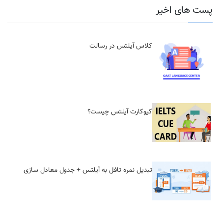
پست های اخیر
کلاس آیلتس در رسالت
کیوکارت آیلتس چیست؟
تبدیل نمره تافل به آیلتس + جدول معادل سازی