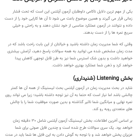
یکی از مهم ترین دلایل ناکامی داوطلبان آزمون آیلتس این است که تحت فشار
زمانی قرار می گیرند و همین موضوع باعث می شود تا آن ها کارایی خود را از دست
داده و نتوانند در آزمون عملکرد مناسبی از خود نشان دهند و به راحتی و خیلی
سریع نمره ها را از دست بدهند.
وقتی که شما مدیریت زمان داشته باشید و خیالتان از این بابت راحت باشد که در
مدت زمان مشخص شده می توانید به همه سوالات پاسخ دهید، آرامش بیشتری
خواهید داشت و بدون شک استرس شما نیز به طرز قابل توجهی کاهش پیدا
خواهد کرد و ذهن شما عملکرد بهتری خواهد داشت.
بخش Listening (شنیداری)
شاید در بحث مدیریت زمان در آزمون آیلتس بحث لیسنینگ از همه آن ها کمتر
چالشی باشد اما نیاز است که حتما به آن نیز توجه داشته باشید؛ زیرا می تواند روی
نمره نهایی و میانگین شما تاثیر گذاشته و بدین صورت موفقیت شما را با چالش
های متعددی روبه رو کند.
بر اساس آخرین اطلاعات، بخش لیسنینگ آزمون آیلتس شامل 30 دقیقه زمان
خواهد بود. یک سری سوالات طرح شده است و چندین فایل صوتی برای شما
عزیزان پخش خواهد شد و با توجه به گوش دادن به این فایل ها شما باید در مدت