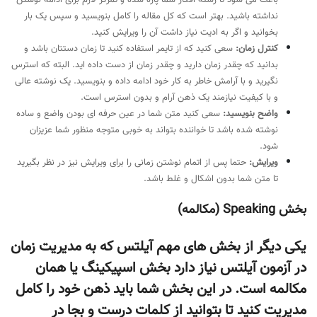
باعث می شود تا رشته افکار شما پاره شده و تمرکز لازم برای ادامه نوشتن
نداشته باشید. بهتر است که کل مقاله را کامل بنویسید و سپس یک بار
بخوانید و اگر به ادیت نیاز داشت آن را ویرایش کنید.
کنترل زمان:
سعی کنید که از تایمر استفاده کنید تا زمان دستتان باشد و
بدانید که چقدر زمان دارید و چقدر زمان از دست داده اید. البته که استرس
نگیرید و با آرامش خاطر به کار خود ادامه داده و بنویسید. یک نوشته عالی
و با کیفیت نیازمند یک ذهن آرام و بدون استرس است.
واضح بنویسید:
سعی کنید متن شما در عین حرفه ای بودن واضع و ساده
نوشته شده باشد تا خواننده بتواند به خوبی متوجه منظور شما عزیزان
شود.
ویرایش:
حتما پس از اتمام نوشتن زمانی را برای ویرایش نیز در نظر بگیرید
تا متن شما بدون اشکال و غلط باشد.
بخش Speaking (مکالمه)
یکی دیگر از بخش های مهم آیلتس که به مدیریت زمان
در آزمون آیلتس نیاز دارد بخش اسپیکینگ یا همان
مکالمه است. در این بخش شما باید ذهن خود را کامل
مدیریت کنید تا بتوانید از کلمات درست و بجا در