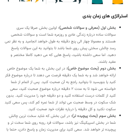
استراتژی های زمان بندی
بخش اول (معرفی و سوالات شخصی):
اولین بخش صرفا یک سری
سوالات ساده درباره زندگی عادی و روزمره شما است و سوالات شخصی
هستند و معمولا چهار الی پنج دقیقه به طول خواهد انجامید و به نظر نمی
رسد چالش سختی پیش روی شما باشد تا بتوانید به این سوالات پاسخ
دهید. اما سعی داشته باشید، پاسخ هایی که می دهید کاملا مختصر و
مفید باشند.
بخش دوم (بحث موضوع خاص):
در این بخش به شما یک موضوع خاص
ارائه خواهد شد و به شما یک دقیقه فرصت می دهند تا درباره موضوع فکر
کنید یا بنویسید تا بتوانید راجع به آن صحبت کنید. پس از اتمام از شما
خواسته می شود تا به مدت 2 دقیقه درباره موضوع صحبت کنید، سعی
کنید از کلمات درست استفاده کنید و دو دقیقه خود را مدیریت کنید. بدون
شک سکوت در وسط صحبت می تواند از شما نمره کم کند، پس سعی کنید
سکوت نکنید و کل دقیقه را درباره نظرات خود صحبت کنید.
بخش سوم (بحث پیچیده تر):
در این بخش که شاید سخت ترین چالش
شما در بخش اسپیکینگ نیز باشد، سوالات فرد روبه روی شما سخت تر و
پیچیده تر خواهد شد. سعی کنید برای مدیریت زمان و پاسخ دادن، حتما با