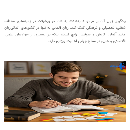
تمرین مکالمه از همان ابتدا: صحبت کنید و سعی کنید تا
لهجه خود را تقویت کنید
یادگیری زبان آلمانی می‌تواند به‌شدت به شما در پیشرفت در زمینه‌های مختلف
یادگیری از اشتباهات و بهبود مداوم
شغلی، تحصیلی و فرهنگی کمک کند. زبان آلمانی نه تنها در کشورهای آلمانی‌زبان
مانند آلمان، اتریش و سوئیس رایج است، بلکه در بسیاری از حوزه‌های علمی،
منابع آموزشی برای یادگیری زبان آلمانی
اقتصادی و هنری در سطح جهانی اهمیت ویژه‌ای دارد.
مکالمه و تعامل با آلمانی‌زبان‌ها
پیوسته به تمرین ادامه دهید
آزمون‌های زبان آلمانی برای سنجش پیشرفت