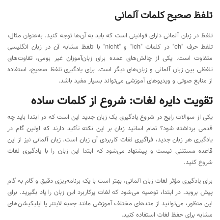
تلفظ صحیح کلمات آلمانی
تلفظ در زبان آلمانی دارای قوانینی است که باید به آن‌ها توجه کنید. به‌عنوان مثال،
تلفظ حرف "ch" در کلمات "ich" و "nicht" با تلفظ مشابه آن در زبان انگلیسی
متفاوت است. یکی از چالش‌های عمده برای زبان‌آموزان غیر بومی، تفاوت‌های
تلفظی بین زبان آلمانی و زبان‌های دیگر است. برای یادگیری تلفظ صحیح، استفاده
از منابع صوتی و ویدیوهای آموزشی می‌تواند بسیار مفید باشد.
تقویت دایره لغات: شروع از کلمات ساده
یکی از سوالات رایج در شروع یادگیری یک زبان جدید این است که در ابتدا باید چه
قدمی برداشته شود؟ تمام اساتید زبان بر این نکته تأکید دارند که اولین گام در
یادگیری هر زبان جدید، فراگیری لغات کاربردی آن زبان است. زبان آلمانی نیز از این
قاعده مستثنی نیست و پیشنهاد می‌شود که ابتدا این زبان را با یادگیری لغات
شروع کنید.
برای یادگیری مؤثر لغات زبان آلمانی، بهتر است با یک برنامه‌ریزی دقیق و گام به گام
پیش بروید. در ابتدا، توصیه می‌شود که لغات پرکاربرد این زبان را یاد بگیرید. برای
این منظور، می‌توانید از متدهای مختلف آموزشی مانند جعبه لایتنر یا اپلیکیشن‌های
مشابه برای حفظ لغات استفاده کنید.