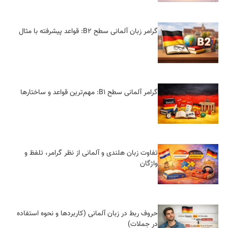
گرامر زبان آلمانی سطح B2: قواعد پیشرفته با مثال
گرامر آلمانی سطح B1: مهم‌ترین قواعد و ساختارها
تفاوت زبان هلندی و آلمانی از نظر گرامر، تلفظ و
واژگان
حروف ربط در زبان آلمانی (کاربردها و نحوه استفاده
در جملات)