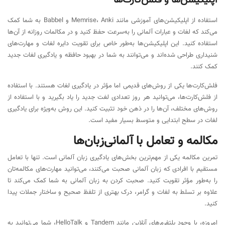
اپلیکیشن‌ها و فلش‌کارت‌ها
استفاده از اپلیکیشن‌های آموزشی مانند Memrise، Anki و Babbel به شما کمک
می‌کند که لغات و عبارات آلمانی را به‌سرعت حفظ کنید و در مکالمات روزانه از آن‌ها
استفاده کنید. این اپلیکیشن‌ها به‌طور خاص برای تقویت دایره لغات و مهارت‌های
شنیداری طراحی شده‌اند و می‌توانند به شما در بهبود حافظه و یادگیری لغات جدید
کمک کنند.
فلش‌کارت‌ها یکی از روش‌های قدیمی اما مؤثر در یادگیری لغات هستند. با استفاده
از فلش‌کارت‌ها، می‌توانید هر روز تعدادی لغت جدید را یاد بگیرید و با استفاده از
روش‌های مختلف، آن‌ها را در ذهن خود تثبیت کنید. این روش به‌ویژه برای یادگیری
لغات در سطح ابتدایی و متوسط بسیار مفید است.
مکالمه و تعامل با آلمانی‌زبان‌ها
تمرین مکالمه یکی از مهم‌ترین بخش‌های یادگیری زبان آلمانی است. تنها با تعامل
مستقیم با افرادی که زبان آلمانی صحبت می‌کنند، می‌توانید مهارت‌های مکالمه‌تان
را به‌طور مؤثر تقویت کنید. صحبت کردن به زبان آلمانی به شما کمک می‌کند تا
علاوه بر تسلط به لغات و گرامر، درک بهتری از تلفظ صحیح و ساختار جملات پیدا
کنید.
امروزه، با وجود پلتفرم‌های آنلاین مانند Tandem و HelloTalk، شما می‌توانید به