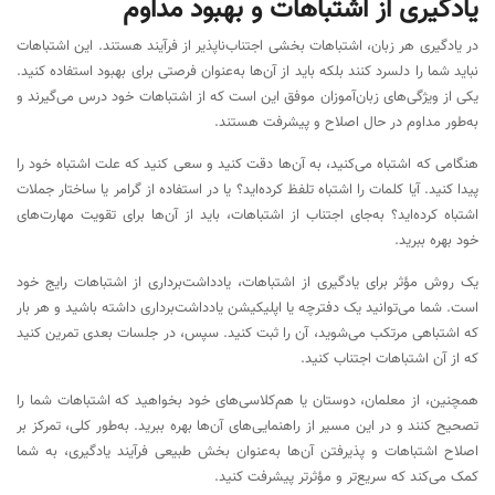
یادگیری از اشتباهات و بهبود مداوم
در یادگیری هر زبان، اشتباهات بخشی اجتناب‌ناپذیر از فرآیند هستند. این اشتباهات
نباید شما را دلسرد کنند بلکه باید از آن‌ها به‌عنوان فرصتی برای بهبود استفاده کنید.
یکی از ویژگی‌های زبان‌آموزان موفق این است که از اشتباهات خود درس می‌گیرند و
به‌طور مداوم در حال اصلاح و پیشرفت هستند.
هنگامی که اشتباه می‌کنید، به آن‌ها دقت کنید و سعی کنید که علت اشتباه خود را
پیدا کنید. آیا کلمات را اشتباه تلفظ کرده‌اید؟ یا در استفاده از گرامر یا ساختار جملات
اشتباه کرده‌اید؟ به‌جای اجتناب از اشتباهات، باید از آن‌ها برای تقویت مهارت‌های
خود بهره ببرید.
یک روش مؤثر برای یادگیری از اشتباهات، یادداشت‌برداری از اشتباهات رایج خود
است. شما می‌توانید یک دفترچه یا اپلیکیشن یادداشت‌برداری داشته باشید و هر بار
که اشتباهی مرتکب می‌شوید، آن را ثبت کنید. سپس، در جلسات بعدی تمرین کنید
که از آن اشتباهات اجتناب کنید.
همچنین، از معلمان، دوستان یا هم‌کلاسی‌های خود بخواهید که اشتباهات شما را
تصحیح کنند و در این مسیر از راهنمایی‌های آن‌ها بهره ببرید. به‌طور کلی، تمرکز بر
اصلاح اشتباهات و پذیرفتن آن‌ها به‌عنوان بخش طبیعی فرآیند یادگیری، به شما
کمک می‌کند که سریع‌تر و مؤثرتر پیشرفت کنید.