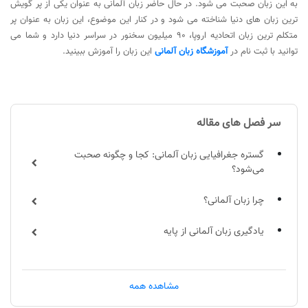
به این زبان صحبت می‌ شود. در حال حاضر زبان آلمانی به عنوان یکی از پر گویش
ترین زبان های دنیا شناخته می شود و در کنار این موضوع، این زبان به عنوان پر
متکلم ترین زبان اتحادیه اروپا، ۹۰ میلیون سخنور در سراسر دنیا دارد و شما می
توانید با ثبت نام در
آموزشگاه زبان آلمانی
این زبان را آموزش ببینید.
سر فصل های مقاله
گستره جغرافیایی زبان آلمانی: کجا و چگونه صحبت
می‌شود؟
چرا زبان آلمانی؟
یادگیری زبان آلمانی از پایه
تقویت دایره لغات: شروع از کلمات ساده
مشاهده همه
مبانی گرامر آلمانی