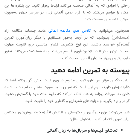
راحتی با افرادی که به آلمانی صحبت می‌کنند ارتباط برقرار کنید. این پلتفرم‌ها این
امکان را فراهم می‌کنند که با افراد بومی آلمانی زبان در سراسر جهان به‌صورت
صوتی یا تصویری صحبت کنید.
همچنین، می‌توانید به
کلاس های مکالمه آلمانی
مانند جلسات مکالمه آزاد
(دیسکاشن) بپیوندید که در آن‌ها به‌طور مستقیم با دیگر زبان‌آموزان تمرین
گفت‌وگو خواهید داشت. این نوع کلاس‌ها فضای مناسبی برای تقویت مهارت
صحبت کردن و دریافت بازخورد فوری فراهم می‌کنند و به شما کمک می‌کنند به‌طور
طبیعی‌تر و روان‌تر به زبان آلمانی صحبت کنید.
پیوسته به تمرین ادامه دهید
برای یادگیری مؤثر هر زبان، تمرین مداوم ضروری است. حتی اگر روزانه فقط ۱۵
دقیقه زمان دارید، مهم این است که تمرین را به صورت منظم انجام دهید. ادامه
دادن به تمرینات روزانه به شما کمک می‌کند که دایره لغات خود را گسترش دهید،
گرامر را یاد بگیرید و مهارت‌های شنیداری و گفتاری خود را تقویت کنید.
شما می‌توانید برای جلوگیری از یکنواختی و افزایش انگیزه خود، روش‌های مختلفی
برای تمرین انتخاب کنید. به‌عنوان مثال:
تماشای فیلم‌ها و سریال‌ها به زبان آلمانی