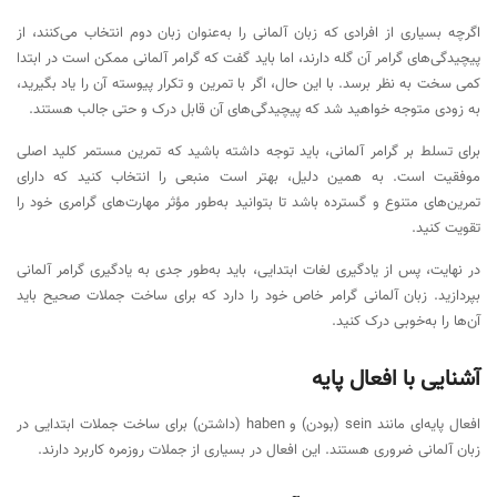
اگرچه بسیاری از افرادی که زبان آلمانی را به‌عنوان زبان دوم انتخاب می‌کنند، از
پیچیدگی‌های گرامر آن گله دارند، اما باید گفت که گرامر آلمانی ممکن است در ابتدا
کمی سخت به نظر برسد. با این حال، اگر با تمرین و تکرار پیوسته آن را یاد بگیرید،
به زودی متوجه خواهید شد که پیچیدگی‌های آن قابل درک و حتی جالب هستند.
برای تسلط بر گرامر آلمانی، باید توجه داشته باشید که تمرین مستمر کلید اصلی
موفقیت است. به همین دلیل، بهتر است منبعی را انتخاب کنید که دارای
تمرین‌های متنوع و گسترده باشد تا بتوانید به‌طور مؤثر مهارت‌های گرامری خود را
تقویت کنید.
در نهایت، پس از یادگیری لغات ابتدایی، باید به‌طور جدی به یادگیری گرامر آلمانی
بپردازید. زبان آلمانی گرامر خاص خود را دارد که برای ساخت جملات صحیح باید
آن‌ها را به‌خوبی درک کنید.
آشنایی با افعال پایه
افعال پایه‌ای مانند sein (بودن) و haben (داشتن) برای ساخت جملات ابتدایی در
زبان آلمانی ضروری هستند. این افعال در بسیاری از جملات روزمره کاربرد دارند.