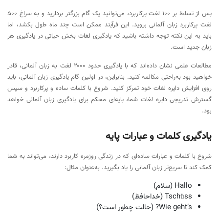
پس از تسلط بر ۱۰۰ لغت پرکاربرد، می‌توانید یک گام بزرگتر بردارید و به سراغ ۵۰۰
لغت پرکاربرد زبان آلمانی بروید. این فرآیند ممکن است چند ماه طول بکشد، اما
باید به این نکته توجه داشته باشید که یادگیری لغات بخش حیاتی در یادگیری هر
زبان جدید است.
مطالعات علمی نشان داده‌اند که با یادگیری حدود ۲۰۰۰ لغت به زبان آلمانی، قادر
خواهید بود به‌راحتی مکالمه کنید. بنابراین، در اولین گام یادگیری زبان آلمانی، باید
روی افزایش دایره لغات خود تمرکز کنید. شروع با کلمات ساده و پرکاربرد و سپس
گسترش تدریجی دایره لغات شما، پایه‌ای محکم برای یادگیری زبان آلمانی خواهد
بود.
یادگیری کلمات و عبارات پایه
شروع با کلمات و عبارات ساده‌ای که در زندگی روزمره کاربرد دارند، می‌تواند به شما
کمک کند تا سریع‌تر زبان آلمانی را یاد بگیرید. به‌عنوان مثال:
Hallo (سلام)
Tschüss (خداحافظ)
Wie geht’s? (حالت چطور است؟)