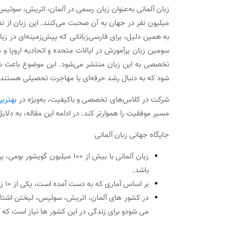
لذت قدم گذاشتن در دنیایی دیگر
میلیون نفر در جهان به آن صحبت می‌کنند. این زبان از نظ
به همین دلیل، برای فارسی‌زبانانی که پیش‌زمینه‌ای در زب
زبان آلمانی برای کسب و کار
سومین زبان پرآموزش در ایالات متحده و اتحادیه اروپا 
چه کسانی باید برای یاد گرفتن زبان آلمانی اقدام کنند
تخصصی به این زبان منتشر می‌شود. این موضوع باعث شده 
شود که به دنبال رشد حرفه‌ای یا مهاجرت تحصیلی هستند.
نتیجه‌گیری
شرکت در کلاس‌های تخصصی و باکیفیت، به‌ویژه در
بهترین
مسیر موفقیت را هموارتر کند. در ادامه این مقاله، به دلای
جایگاه جهانی زبان آلمانی
زبان آلمانی با بیش از ۱۰۰ میل
باشد.
بر اساس آماری که به دست آمده است، یکی از ۱۰ زبان پر کاربرد در جهان است.
در کشور های آلمان، اتریش، سوئیس، لیختن‌ اشتای
می شودو برای زندگی در این کشور ها نیاز است که 