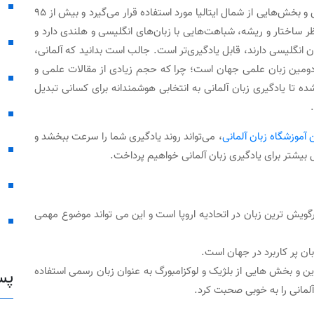
زبان آلمانی به‌عنوان زبان رسمی در آلمان، اتریش، سوئیس و بخش‌هایی از شمال ایتالیا مورد استفاده قرار می‌گیرد و بیش از ۹۵
ر ساختار و ریشه، شباهت‌هایی با زبان‌های انگلیسی و هلندی دارد و
ان انگلیسی دارند، قابل یادگیری‌تر است. جالب است بدانید که آلمانی،
و دومین زبان علمی جهان است؛ چرا که حجم زیادی از مقالات علمی و
؟
تا یادگیری زبان آلمانی به انتخابی هوشمندانه برای کسانی تبدیل
 آموزشگاه زبان آلمانی
، می‌تواند روند یادگیری شما را سرعت ببخشد و
ل بیشتر برای یادگیری زبان آلمانی خواهیم پرداخت.
یون گویشور بومی، پرگویش ترین زبان در اتحادیه اروپا است و این می تواند موضوع مهمی
ن و بخش هایی از بلژیک و لوکزامبورگ به عنوان زبان رسمی استفاده
پس
آلمانی را به خوبی صحبت کرد.