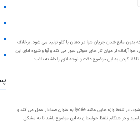
ا دار یا "Voyelle" صدایی است که بدون مانع شدن جریان هوا در دهان یا گلو تولید می شود. برخلاف
 یک حرف صدا دار، هوا آزادانه از میان تار های صوتی عبور می کند و آوا و شیوه ادای این
لفظ کردن به این موضوع دقت و توجه لازم را داشته باشید..
پس
حرف Y گاهی صدا دار و گاهی بی صدا محسوب می شود. در تلفظ واژه هایی مانند lycée به عنوان صدادار عمل می کند و
شناسید و در هنگام تلفظ حواستان به این موضوع باشد تا به مشکل