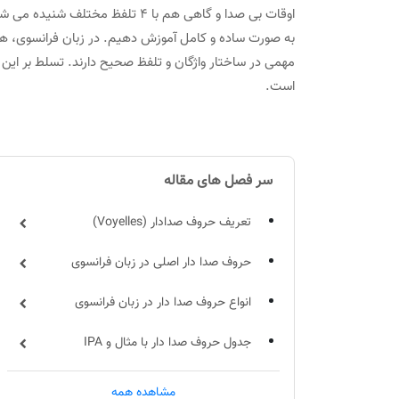
اوقات بی‌ صدا و گاهی هم با 4 تلفظ مختلف شنیده می شوند که ما سعی کردیم در
مهمی در ساختار واژگان و تلفظ صحیح دارند. تسلط بر ای
است.
سر فصل های مقاله
تعریف حروف صدادار (Voyelles)
حروف صدا دار اصلی در زبان فرانسوی
انواع حروف صدا دار در زبان فرانسوی
جدول حروف صدا دار با مثال و IPA
تفاوت با حروف صدا دار فارسی
مشاهده همه