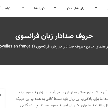
زبان های نادر
دوره ها
ارتباط با 
حروف صدادار زبان فرانسوی
راهنمای جامع حروف صدادار در زبان فرانسوی (Les voyelles en français)
آن ها تار های صوتی به لرزش در می آیند. در زبان فرانسوی یک
ا
اما برای یادگیری این زبان باید تسلط کافی به همه ی این حروف
وچک و در عین حال طاقت فرسا برای یک زبان ‌آموز فرانسوی هستند چرا که گاهی