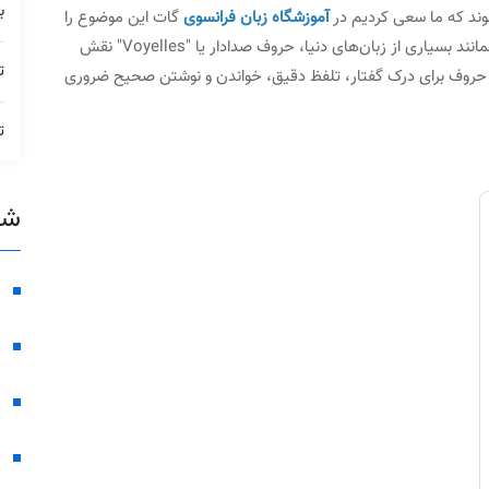
ب
آموزشگاه زبان فرانسوی
گات این موضوع را
به صورت ساده و کامل آموزش دهیم. در زبان فرانسوی، همانند بسیاری از زبان‌های دنیا، حروف صدادار یا "Voyelles" نقش
ت
ن حروف برای درک گفتار، تلفظ دقیق، خواندن و نوشتن صحیح ضروری
ت
شع