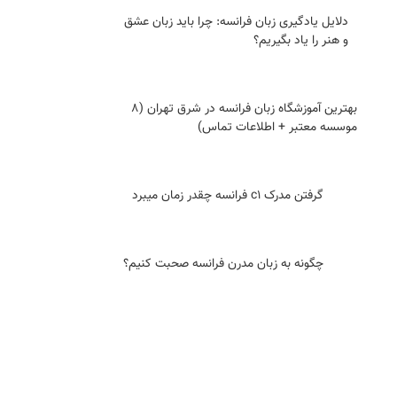
دلایل یادگیری زبان فرانسه: چرا باید زبان عشق
و هنر را یاد بگیریم؟
بهترین آموزشگاه زبان فرانسه در شرق تهران (8
موسسه معتبر + اطلاعات تماس)
گرفتن مدرک c1 فرانسه چقدر زمان میبرد
چگونه به زبان مدرن فرانسه صحبت کنیم؟