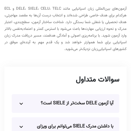
آزمون‌های بین‌المللی زبان اسپانیایی مانند DELE، SIELE، CELU، TELC و ECL
هرکدام برای هدف خاصی طراحی شده‌اند و انتخاب درست آن‌ها به مقصد مهاجرتی،
هدف تحصیلی یا شغلی شما بستگی دارد. شناخت ساختار آزمون، سطح‌بندی، اعتبار
مدرک و نحوه ارزیابی مهارت‌ها باعث می‌شود با استرس کمتر و اعتمادبه‌نفس بالاتر
وارد آزمون شوید. با برنامه‌ریزی اصولی و آمادگی هدفمند، مسیر دریافت مدرک زبان
اسپانیایی برای شما هموارتر خواهد شد و یک قدم مهم به آینده‌ای موفق در
کشورهای اسپانیایی‌زبان نزدیک‌تر می‌شوید.
سوالات متداول
آیا آزمون DELE سخت‌تر از SIELE است؟
با داشتن مدرک SIELE می‌توانم برای ویزای