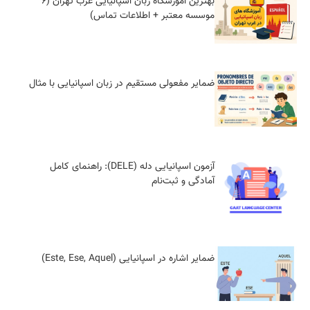
بهترین آموزشگاه زبان اسپانیایی غرب تهران (6
موسسه معتبر + اطلاعات تماس)
ضمایر مفعولی مستقیم در زبان اسپانیایی با مثال
آزمون اسپانیایی دله (DELE): راهنمای کامل
آمادگی و ثبت‌نام
ضمایر اشاره در اسپانیایی (Este, Ese, Aquel)