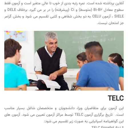
آنلاین برداشته شده است. نمره رتبه بندی از خوب تا عالی متغیر است و آزمون فقط
سطوح معادل B1-B2 (متوسط) و C1 (پیشرفته) را در بر می گیرد. برخلاف DELE و
SIELE ، آزمون CELU به دو بخش شفاهی و کتبی تقسیم می شود و بخش گرامر
جز امتحان نیست.
TELC
این آزمون برای متقاضیان ویزا، دانشجویان و متخصصان شاغل بسیار مناسب
است. تاریخ برگزاری آزمون TELC توسط مراکز آزمون تعیین می شود. آزمون های
این گواهینامه اسپانیایی به صورت زیر تقسیم می شود: