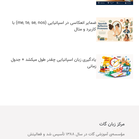
ضمایر انعکاسی در اسپانیایی (me, te, se, nos) با
کاربرد و مثال
یادگیری زبان اسپانیایی چقدر طول میکشد + جدول
زمانی
مرکز زبان گات
مؤسسه‌ی آموزشی گات در سال ۱۳۸۸ تأسیس شد و فعالیتش