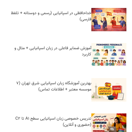
خداحافظی در اسپانیایی (رسمی و دوستانه + تلفظ
فارسی)
آموزش ضمایر فاعلی در زبان اسپانیایی + مثال و
کاربرد
بهترین آموزشگاه زبان اسپانیایی شرق تهران (7
موسسه معتبر + اطلاعات تماس)
تدریس خصوصی زبان اسپانیایی سطح A1 تا C2
(حضوری و آنلاین)