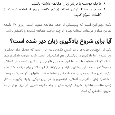
با یک دوست یا پارتنر زبان مکالمه داشته باشید.
به جای حفظ کردن تعداد زیادی کلمه، روی استفاده درست از
کلمات تمرکز کنید.
نکته مهم این است که پیوستگی از حجم مطالعه مهم‌تر است. روزی ۲۰ دقیقه
تمرین مداوم می‌تواند انتخاب بهتری از چند ساعت مطالعه فشرده و نامنظم باشد.
آیا برای شروع یادگیری زبان دیر شده است؟
یکی از رایج‌ترین بهانه‌ها برای شروع نکردن زبان این است که «دیگر برای یادگیری
دیر شده». اما یادگیری در بزرگسالی هم امکان‌پذیر است. شاید سرعت یادگیری شما
با یک کودک متفاوت باشد، اما این به معنی ناتوانی در یادگیری نیست. بزرگسالان
معمولاً تجربه و دانش بیشتری دارند و می‌توانند از این دانش برای درک ساختارها و
ارتباط دادن مطالب جدید با اطلاعات قبلی استفاده کنند. بنابراین اگر همیشه دوست
داشته‌اید زبان انگلیسی، آلمانی، فرانسوی یا هر زبان دیگری را یاد بگیرید، منتظر
زمان مناسب نباشید. شروع کردن، حتی با چند دقیقه تمرین در روز، بهتر از به
تعویق انداختن آن است.