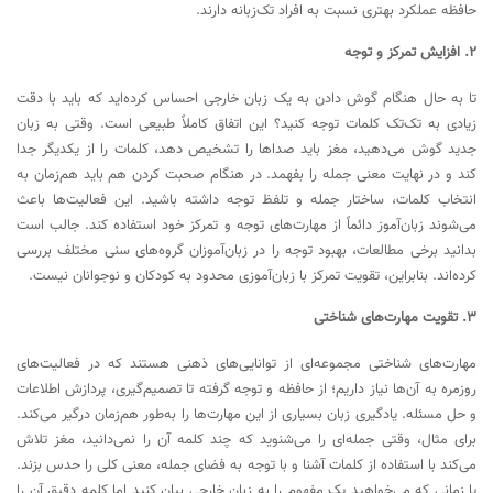
حافظه عملکرد بهتری نسبت به افراد تک‌زبانه دارند.
2. افزایش تمرکز و توجه
تا به حال هنگام گوش دادن به یک زبان خارجی احساس کرده‌اید که باید با دقت
زیادی به تک‌تک کلمات توجه کنید؟ این اتفاق کاملاً طبیعی است. وقتی به زبان
جدید گوش می‌دهید، مغز باید صداها را تشخیص دهد، کلمات را از یکدیگر جدا
کند و در نهایت معنی جمله را بفهمد. در هنگام صحبت کردن هم باید هم‌زمان به
انتخاب کلمات، ساختار جمله و تلفظ توجه داشته باشید. این فعالیت‌ها باعث
می‌شوند زبان‌آموز دائماً از مهارت‌های توجه و تمرکز خود استفاده کند. جالب است
بدانید برخی مطالعات، بهبود توجه را در زبان‌آموزان گروه‌های سنی مختلف بررسی
کرده‌اند. بنابراین، تقویت تمرکز با زبان‌آموزی محدود به کودکان و نوجوانان نیست.
3. تقویت مهارت‌های شناختی
مهارت‌های شناختی مجموعه‌ای از توانایی‌های ذهنی هستند که در فعالیت‌های
روزمره به آن‌ها نیاز داریم؛ از حافظه و توجه گرفته تا تصمیم‌گیری، پردازش اطلاعات
و حل مسئله. یادگیری زبان بسیاری از این مهارت‌ها را به‌طور هم‌زمان درگیر می‌کند.
برای مثال، وقتی جمله‌ای را می‌شنوید که چند کلمه آن را نمی‌دانید، مغز تلاش
می‌کند با استفاده از کلمات آشنا و با توجه به فضای جمله، معنی کلی را حدس بزند.
یا زمانی که می‌خواهید یک مفهوم را به زبان خارجی بیان کنید اما کلمه دقیق آن را