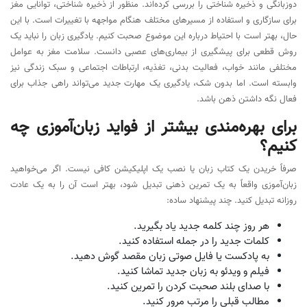
دوزبانگی و ذخیره شناختی را بررسی کرده‌اند. منظور از ذخیره شناختی، توانایی مغز
برای سازگاری و استفاده از مسیرهای مختلف هنگام مواجهه با تغییرات است. با این
حال، بهتر است با احتیاط درباره این موضوع صحبت کنیم. یادگیری زبان را نباید یک
روش قطعی برای پیشگیری از بیماری‌های عصبی دانست. سلامت مغز به عوامل
مختلفی مانند خواب، فعالیت بدنی، تغذیه، ارتباطات اجتماعی و سبک زندگی نیز
وابسته است. اما بدون شک، یادگیری یک مهارت جدید می‌تواند راهی جذاب برای
فعال نگه داشتن ذهن باشد.
برای بهره‌مندی بیشتر از فواید زبان‌آموزی چه
کنیم؟
صرفاً خریدن یک کتاب زبان یا نصب یک اپلیکیشن کافی نیست. اگر می‌خواهید
زبان‌آموزی واقعاً به یک تمرین ذهنی تبدیل شود، بهتر است آن را به یک عادت
روزانه تبدیل کنید. چند پیشنهاد ساده:
هر روز چند کلمه جدید یاد بگیرید.
کلمات جدید را در جمله استفاده کنید.
به پادکست یا فایل صوتی زبان مقصد گوش دهید.
فیلم و ویدئو به زبان جدید تماشا کنید.
با صدای بلند صحبت کردن را تمرین کنید.
مطالب قبلی را مرتب مرور کنید.