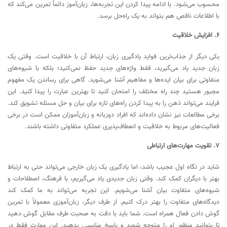
محسوب می‌شود. با ادامه پیدا کردن این تجربه‌ها، زبان‌آموز دائماً تمرین می‌کند که
با اطلاعات ناقص هم بتواند به یک راه‌حل برسد.
6. افزایش خلاقیت
یکی دیگر از جذاب‌ترین فواید یادگیری زبان، ارتباط آن با خلاقیت است. وقتی یک
زبان جدید یاد می‌گیرید، فقط واژه‌های جدید حفظ نمی‌کنید؛ بلکه با شیوه‌های
متفاوتی برای بیان ایده‌ها و مفاهیم آشنا می‌شوید. گاهی برای رساندن یک مفهوم
مجبور هستید چند راه مختلف را امتحان کنید تا بهترین عبارت را پیدا کنید. این
فرایند می‌تواند ذهن را به پیدا کردن راه‌های تازه برای بیان و حل مسئله تشویق کند.
برخی مطالعات نیز نشان داده‌اند که افراد دوزبانه و زبان‌آموزان ممکن است در برخی
فعالیت‌های مربوط به خلاقیت و انعطاف‌پذیری عملکرد متفاوتی داشته باشند.
7. تقویت مهارت‌های ارتباطی
شاید در نگاه اول عجیب باشد، اما یادگیری یک زبان خارجی می‌تواند حتی به ارتباط
بهتر با دیگران کمک کند. وقتی زبان جدیدی یاد می‌گیریم، با فرهنگ، اصطلاحات و
شیوه‌های متفاوت بیان آشنا می‌شویم. این تجربه می‌تواند به ما کمک کند
دیدگاه‌های متفاوت را بهتر درک کنیم. از طرف دیگر، زبان‌آموزی معمولاً با تمرین
گوش دادن فعال همراه است. شما باید با دقت به صحبت طرف مقابل گوش دهید
تا بتوانید منظور او را متوجه شوید و پاسخ مناسبی بدهید. این مهارت فقط در