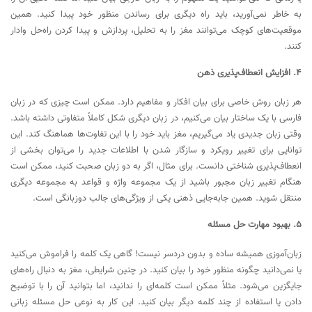
به خاطر نمی‌آورید، باید راه دیگری برای رساندن منظور خود پیدا کنید. همین
موقعیت‌های کوچک می‌توانند مغز را به تحلیل، پردازش و پیدا کردن راه‌حل وادار
کنند.
4. افزایش انعطاف‌پذیری ذهن
هر زبان روش خاصی برای بیان افکار و مفاهیم دارد. ممکن است چیزی که در زبان
فارسی با یک ساختار بیان می‌کنیم، در زبان دیگری شکل کاملاً متفاوتی داشته باشد.
وقتی زبان جدیدی یاد می‌گیریم، مغز باید خود را با این تفاوت‌ها هماهنگ کند. این
توانایی برای تغییر رویکرد و سازگار شدن با اطلاعات جدید را می‌توان بخشی از
انعطاف‌پذیری شناختی دانست. برای مثال، اگر به دو زبان صحبت کنید، ممکن است
هنگام تغییر زبان مجبور باشید از یک مجموعه واژه و قواعد به مجموعه دیگری
منتقل شوید. همین جابه‌جایی ذهنی یکی از ویژگی‌های جالب دوزبانگی است.
5. بهبود مهارت حل مسئله
زبان‌آموزی همیشه ساده و بدون دردسر نیست! گاهی یک کلمه را فراموش می‌کنید
یا نمی‌دانید چگونه منظور خود را بیان کنید. در چنین شرایطی، مغز به دنبال راه‌های
جایگزین می‌شود. مثلاً ممکن است کلمه‌ای را ندانید، اما بتوانید آن را با توضیح
دادن یا استفاده از چند کلمه دیگر بیان کنید. این کار به نوعی حل مسئله زبانی