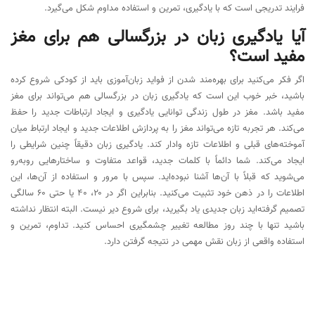
فرایند تدریجی است که با یادگیری، تمرین و استفاده مداوم شکل می‌گیرد.
آیا یادگیری زبان در بزرگسالی هم برای مغز
مفید است؟
اگر فکر می‌کنید برای بهره‌مند شدن از فواید زبان‌آموزی باید از کودکی شروع کرده
باشید، خبر خوب این است که یادگیری زبان در بزرگسالی هم می‌تواند برای مغز
مفید باشد. مغز در طول زندگی توانایی یادگیری و ایجاد ارتباطات جدید را حفظ
می‌کند. هر تجربه تازه می‌تواند مغز را به پردازش اطلاعات جدید و ایجاد ارتباط میان
آموخته‌های قبلی و اطلاعات تازه وادار کند. یادگیری زبان دقیقاً چنین شرایطی را
ایجاد می‌کند. شما دائماً با کلمات جدید، قواعد متفاوت و ساختارهایی روبه‌رو
می‌شوید که قبلاً با آن‌ها آشنا نبوده‌اید. سپس با مرور و استفاده از آن‌ها، این
اطلاعات را در ذهن خود تثبیت می‌کنید. بنابراین اگر در ۲۰، ۴۰ یا حتی ۶۰ سالگی
تصمیم گرفته‌اید زبان جدیدی یاد بگیرید، برای شروع دیر نیست. البته انتظار نداشته
باشید تنها با چند روز مطالعه تغییر چشمگیری احساس کنید. تداوم، تمرین و
استفاده واقعی از زبان نقش مهمی در نتیجه گرفتن دارد.