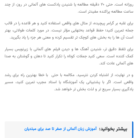
روزانه است. حتی ۲۰ دقیقه مطالعه یا شنیدن پادکست های آلمانی در روز، از چند
ساعت مطالعه پراکنده مفیدتر است.
برای غلبه بر گرامر پیچیده، از مثال های واقعی استفاده کنید و هر قاعده را در قالب
جمله تمرین کنید؛ حفظ قواعد به‌تنهایی مؤثر نیست. در مورد کلمات طولانی، بهتر
است آن ها را به بخش های کوچک تر تقسیم کرده و معنی هر جزء را یاد بگیرید.
برای تلفظ دقیق تر، شنیدن آهنگ ها و دیدن فیلم های آلمانی با زیرنویس بسیار
کمک کننده است. سعی کنید جملات کوتاه را تکرار کنید تا دهان و گوشتان به صدا
های آلمانی عادت کند.
و در نهایت، از اشتباه کردن نترسید. مکالمه با حتی با خطا بهترین راه برای رشد
واقعی است. اگر با پشتیبانی یک آموزشگاه یا استاد مجرب تمرین کنید، مسیر
یادگیری بسیار سریع تر و لذت بخش تر خواهد شد.
بیشتر بخوانید:
آموزش زبان آلمانی از صفر تا صد برای مبتدیان