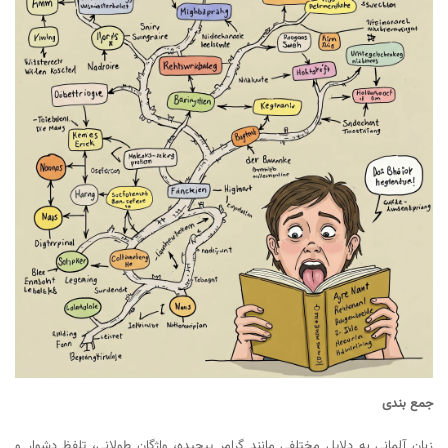
جمع بندی
زبان آلمانی به دلایل مختلفی مانند گرامر پیچیده، واژگان طولانی، تلفظ دشوار و