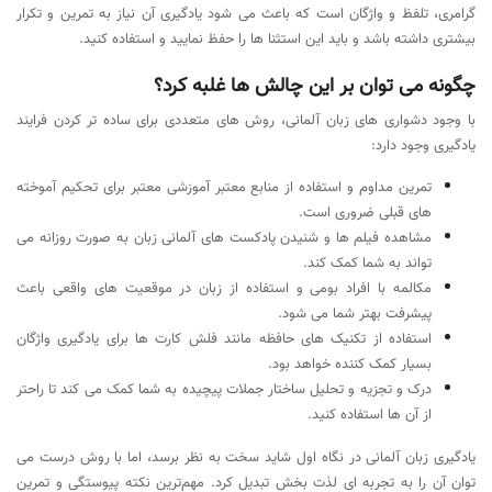
گرامری، تلفظ و واژگان است که باعث می شود یادگیری آن نیاز به تمرین و تکرار
بیشتری داشته باشد و باید این استثنا ها را حفظ نمایید و استفاده کنید.
چگونه می توان بر این چالش ها غلبه کرد؟
با وجود دشواری های زبان آلمانی، روش های متعددی برای ساده تر کردن فرایند
یادگیری وجود دارد:
تمرین مداوم و استفاده از منابع معتبر آموزشی معتبر برای تحکیم آموخته
های قبلی ضروری است.
مشاهده فیلم ها و شنیدن پادکست های آلمانی زبان به صورت روزانه می
تواند به شما کمک کند.
مکالمه با افراد بومی و استفاده از زبان در موقعیت های واقعی باعث
پیشرفت بهتر شما می شود.
استفاده از تکنیک های حافظه مانند فلش کارت ها برای یادگیری واژگان
بسیار کمک کننده خواهد بود.
درک و تجزیه و تحلیل ساختار جملات پیچیده به شما کمک می کند تا راحتر
از آن ها استفاده کنید.
یادگیری زبان آلمانی در نگاه اول شاید سخت به نظر برسد، اما با روش درست می
توان آن را به تجربه ای لذت بخش تبدیل کرد. مهم‌ترین نکته پیوستگی و تمرین