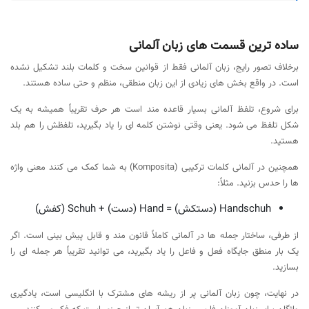
ساده ترین قسمت های زبان آلمانی
برخلاف تصور رایج، زبان آلمانی فقط از قوانین سخت و کلمات بلند تشکیل نشده
است. در واقع بخش های زیادی از این زبان منطقی، منظم و حتی ساده هستند.
برای شروع، تلفظ آلمانی بسیار قاعده مند است هر حرف تقریباً همیشه به یک
شکل تلفظ می شود. یعنی وقتی نوشتن کلمه ای را یاد بگیرید، تلفظش را هم بلد
هستید.
همچنین در آلمانی کلمات ترکیبی (Komposita) به شما کمک می کنند معنی واژه
ها را حدس بزنید. مثلاً:
Handschuh (دستکش) = Hand (دست) + Schuh (کفش)
از طرفی، ساختار جمله ها در آلمانی کاملاً قانون مند و قابل پیش بینی است. اگر
یک بار منطق جایگاه فعل و فاعل را یاد بگیرید، می توانید تقریباً هر جمله ای را
بسازید.
در نهایت، چون زبان آلمانی پر از ریشه های مشترک با انگلیسی است، یادگیری