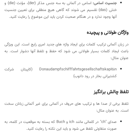
جنسیت اسامی:
اسامی در آلمانی به سه جنس مذکر (der)، مؤنث (die) و
خنثی (das) تقسیم می شوند که گاهی هیچ منطقی برای تعیین جنسیت
آنها وجود ندارد و در هنگام صحبت کردن باید این موضوع را رعایت کنید.
واژگان طولانی و پیچیده
در زبان آلمانی ترکیب کلمات برای ایجاد واژه های جدید امری رایج است. این ویژگی
باعث ایجاد کلمات بسیار طولانی می شود که حفظ و تلفظ آنها دشوار است. به
عنوان مثال:
Donaudampfschifffahrtsgesellschaftskapitän (کاپیتان شرکت
کشتیرانی بخار در رود دانوب)
تلفظ چالش برانگیز
تلفظ برخی از صدا ها و ترکیب های حروف در آلمانی برای غیر آلمانی زبانان سخت
است. به عنوان مثال:
صدای "ch" در کلماتی مانند ich و Buch که بسته به موقعیت در کلمه، به
صورت متفاوتی تلفظ می شود و باید این نکته را رعایت کنید.