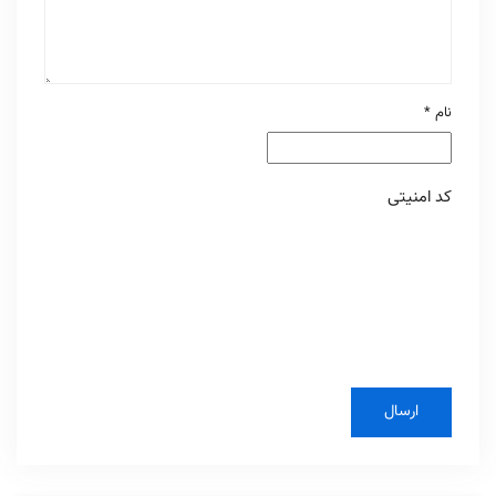
نام
*
کد امنیتی