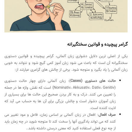
گرامر پیچیده و قوانین سختگیرانه
یکی از اصلی ترین دلایل دشواری زبان آلمانی، گرامر پیچیده و قوانین دستوری
سختگیرانه آن است که باعث می شود زبان آموز کمی گیج شود و نتواند به خوبی
زبان آلمانی را یاد بگیرد و متوجه شود. برخی از چالش های گرامری عبارتند از:
حالت های دستوری (Cases
): زبان آلمانی دارای چهار حالت دستوری
(Nominativ، Akkusativ، Dativ، Genitiv) است که نقش واژه ها در جمله
را تعیین می کنند. درک و به کار بردن صحیح این حالت ها برای بسیاری از
زبان آموزان دشوار است و چالش بزرگی برای آن ها به حساب می آید که
اذیت کننده است.
صرف افعال
: افعال در زبان آلمانی بر اساس زمان، فاعل و مود تغییر می
کنند که می تواند یادگیری آنها را سخت کند تا متوجه شوید در چه زمان باید
از چه نوع فعلی استفاده کنید که معنی درستی داشته باشد..