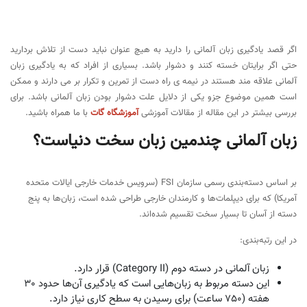
کتاب‌های آموزش زبان آلمانی آموزشگاه زبان گات
اگر قصد یادگیری زبان آلمانی را دارید به هیچ عنوان نباید دست از تلاش بردارید
حتی اگر برایتان خسته کنند و دشوار باشد. بسیاری از افراد که به یادگیری زبان
آلمانی علاقه مند هستند در نیمه ی راه دست از تمرین و تکرار بر می دارند و ممکن
است همین موضوع جزو یکی از دلایل علت دشوار بودن زبان آلمانی باشد. برای
بررسی بیشتر در این مقاله از مقالات آموزشی
آموزشگاه گات
با ما همراه باشید.
زبان آلمانی چندمین زبان سخت دنیاست؟
بر اساس دسته‌بندی رسمی سازمان FSI (سرویس خدمات خارجی ایالات متحده
آمریکا) که برای دیپلمات‌ها و کارمندان خارجی طراحی شده است، زبان‌ها به پنج
دسته از آسان تا بسیار سخت تقسیم شده‌اند.
در این رتبه‌بندی:
زبان آلمانی در دسته دوم (Category II) قرار دارد.
این دسته مربوط به زبان‌هایی است که یادگیری آن‌ها حدود 30
هفته (750 ساعت) برای رسیدن به سطح کاری نیاز دارد.