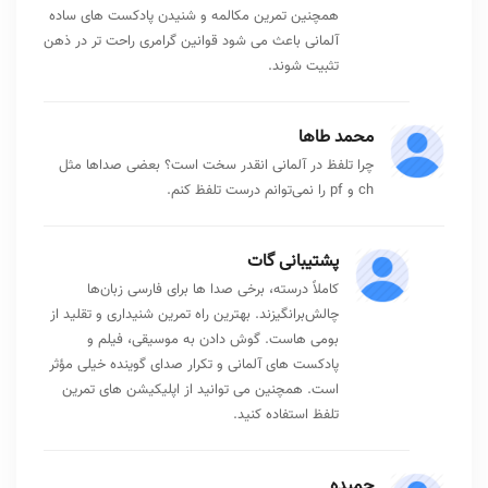
همچنین تمرین مکالمه و شنیدن پادکست های ساده
آلمانی باعث می شود قوانین گرامری راحت تر در ذهن
تثبیت شوند.
محمد طاها
چرا تلفظ در آلمانی انقدر سخت است؟ بعضی صداها مثل
ch و pf را نمی‌توانم درست تلفظ کنم.
پشتیبانی گات
کاملاً درسته، برخی صدا ها برای فارسی زبان‌ها
چالش‌برانگیزند. بهترین راه تمرین شنیداری و تقلید از
بومی هاست. گوش دادن به موسیقی، فیلم و
پادکست های آلمانی و تکرار صدای گوینده خیلی مؤثر
است. همچنین می توانید از اپلیکیشن های تمرین
تلفظ استفاده کنید.
حمیده