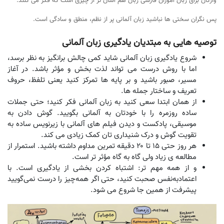
واژگان برای زبان آموزان فارسی زبان هم آسان تر از چیزی است که فکر می کنند.
پس نگران سختی ها نباشید زبان آلمانی پر از نظم، منطق و سادگی است.
توصیه هایی به مبتدیان یادگیری زبان آلمانی
شروع یادگیری زبان آلمانی شاید کمی چالش برانگیز به نظر برسد،
اما با روش درست می تواند لذت بخش و مؤثر باشد. در آغاز
مسیر، صبور باشید و بر پایه ها تمرکز کنید یعنی تلفظ، حروف
تعریف و ساختار جمله ها.
از همان ابتدا سعی کنید به زبان آلمانی فکر کنید؛ حتی جملات
ساده روزمره را با خودتان به آلمانی بگویید. گوش دادن به
موسیقی، پادکست و دیدن فیلم های آلمانی با زیرنویس ساده به
تقویت گوش و درک شنیداری تان کمک زیادی می کند.
هر روز حتی ۱۵ تا ۲۰ دقیقه تمرین مداوم داشته باشید. استمرار از
مطالعه ی زیاد ولی گاه به گاه مؤثر تر است.
و از همه مهم تر: اشتباه کردن بخشی از یادگیری است. با
اعتمادبه‌نفس صحبت کنید، حتی اگر همه‌چیز را درست نمی‌گویید
پیشرفت از همین جا شروع می شود.