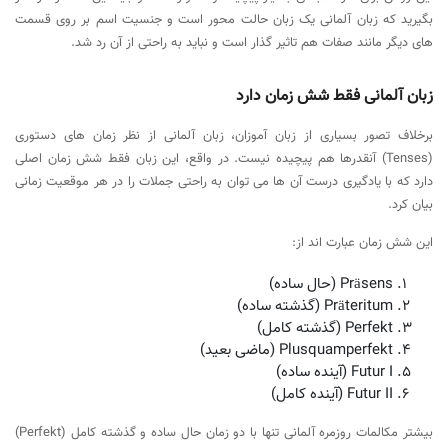
بگیرید که زبان آلمانی یک زبان حالت محور است و جنسیت اسم بر روی قسمت
های دیگر مانند صفات هم تاثیر گذار است و نباید به راحتی از آن رد شد.
زبان آلمانی فقط شش زمان دارد
برخلاف تصور بسیاری از زبان آموزان، زبان آلمانی از نظر زمان های دستوری
(Tenses) آنقدرها هم پیچیده نیست. در واقع، این زبان فقط شش زمان اصلی
دارد که با یادگیری درست آن ها می توان به راحتی جملات را در هر موقعیت زمانی
بیان کرد.
این شش زمان عبارت اند از:
Präsens (حال ساده)
Präteritum (گذشته ساده)
Perfekt (گذشته کامل)
Plusquamperfekt (ماضی بعید)
Futur I (آینده ساده)
Futur II (آینده کامل)
بیشتر مکالمات روزمره آلمانی تنها با دو زمان حال ساده و گذشته کامل (Perfekt)