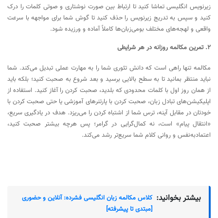
زیرنویس انگلیسی تماشا کنید تا ارتباط بین صورت نوشتاری و صوتی کلمات را درک
کنید و سپس به تدریج زیرنویس را حذف کنید تا گوش شما برای مواجهه با سرعت
واقعی و لهجه‌های مختلف بومی‌زبان‌ها کاملاً آماده و ورزیده شود.
۲. تمرین مکالمه روزانه در هر شرایطی
مکالمه تنها راهی است که دانش تئوری شما را به مهارت عملی تبدیل می‌کند. شما
نباید منتظر بمانید تا به سطح بالایی برسید و بعد شروع به صحبت کنید؛ بلکه باید
از همان روز اول با کلمات محدودی که بلدید، صحبت کردن را آغاز کنید. استفاده از
اپلیکیشن‌های تبادل زبان، صحبت کردن با پارتنرهای آموزشی یا حتی صحبت کردن با
خودتان در مقابل آینه، ترس شما از اشتباه کردن را می‌ریزد. هدف در یادگیری سریع،
«انتقال پیام» است، نه کمال‌گرایی در گرامر؛ پس هرچه بیشتر صحبت کنید،
اعتمادبه‌نفس و روانی کلام شما سریع‌تر رشد می‌کند.
بیشتر بخوانید:
کلاس مکالمه زبان انگلیسی فشرده: آنلاین و حضوری
[مبتدی تا پیشرفته]