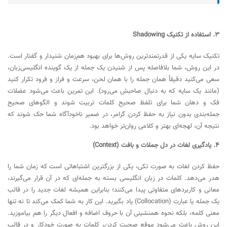
۳. استفاده از تکنیک Shadowing
تکنیک سایه یکی از قدرتمندترین روش‌ها برای بهبود هم‌زمان شنیدار و گفتار است.
در این روش، شما بلافاصله پس از شنیدن یک جمله از یک گوینده انگلیسی‌زبان،
سعی می‌کنید دقیقاً همان جمله را با همان لحن، سرعت و فراز و فرود تکرار کنید
(مانند یک سایه که به دنبال صاحبش می‌رود). این تمرین باعث می‌شود عضلات
فک و دهان شما برای تلفظ صحیح کلمات تربیت شوند و الگوهای صحیح
جمله‌بندی بدون نیاز به حفظ کردن گرامر، در ضمیر ناخودآگاه شما حک شوند که
نتیجه آن، لهجه‌ای بهتر و کلامی روان‌تر خواهد بود.
۴. یادگیری لغات در دل جملات و بافت (Context)
حفظ کردن لغات به صورت تکی، یکی از بزرگترین اشتباهاتی است که زمان شما را
هدر می‌دهد. کلمات در زبان انگلیسی بسته به جمله‌ای که در آن قرار می‌گیرند،
معانی و کاربردهای متفاوتی پیدا می‌کنند؛ بنابراین همیشه لغات جدید را در قالب
یک جمله یا عبارت (Collocation) یاد بگیرید. این کار به شما کمک می‌کند تا نه تنها
معنی کلمه، بلکه نحوه همنشینی آن با حروف اضافه و افعال دیگر را هم بیاموزید.
این روش باعث می‌شود موقع صحبت کردن، کلمات به صورت خودکار و در قالب