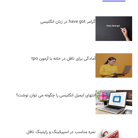
گرامر have got در زبان انگلیسی
آمادگی برای تافل در خانه با آزمون tpo
انتهای ایمیل انگلیسی را چگونه می توان نوشت؟
نمره مناسب در اسپیکینگ و رایتینگ تافل