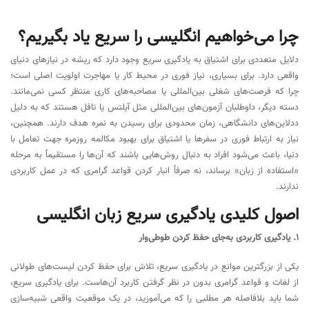
چرا می‌خواهیم انگلیسی را سریع یاد بگیریم؟
دلایل متعددی برای اشتیاق به یادگیری سریع وجود دارد که ریشه در نیازهای دنیای
واقعی دارد. برای بسیاری، نیاز فوری در محیط کار یا مهاجرت اولویت اصلی است؛
چرا که فرصت‌های شغلی بین‌المللی یا مصاحبه‌های کاری منتظر کسی نمی‌مانند.
دسته دیگر، داوطلبان آزمون‌های بین‌المللی مثل آیلتس یا تافل هستند که به دلیل
ددلاین‌های دانشگاهی، زمان محدودی برای رسیدن به نمره هدف دارند. همچنین،
نیاز به ارتباط فوری در سفرها یا اشتیاق برای بهبود مکالمه روزمره جهت تعامل با
دنیا، باعث می‌شود افراد به دنبال روش‌هایی باشند که آن‌ها را مستقیماً به مرحله
«استفاده از زبان» برساند، نه صرفاً انبار کردن قواعد گرامری که در عمل کاربردی
ندارند.
اصول کلیدی یادگیری سریع زبان انگلیسی
۱. یادگیری کاربردی به‌جای حفظ کردن طوطی‌وار
یکی از بزرگترین موانع در یادگیری سریع، تلاش برای حفظ کردن لیست‌های طولانی
از لغات و قواعد گرامری بدون در نظر گرفتن کاربرد آن‌هاست. برای یادگیری سریع،
شما باید بلافاصله هر مطلبی را که می‌آموزید، در یک موقعیت واقعی شبیه‌سازی