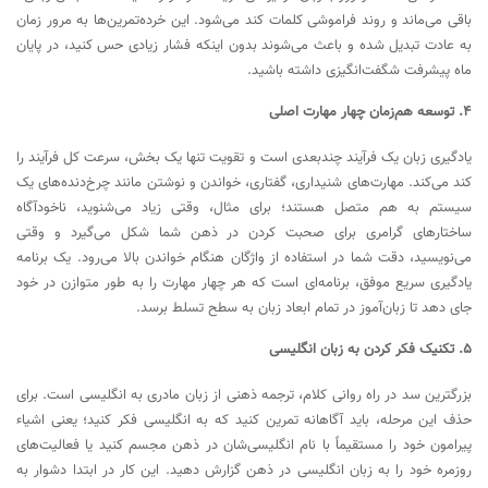
باقی می‌ماند و روند فراموشی کلمات کند می‌شود. این خرده‌تمرین‌ها به مرور زمان
به عادت تبدیل شده و باعث می‌شوند بدون اینکه فشار زیادی حس کنید، در پایان
ماه پیشرفت شگفت‌انگیزی داشته باشید.
۴. توسعه هم‌زمان چهار مهارت اصلی
یادگیری زبان یک فرآیند چندبعدی است و تقویت تنها یک بخش، سرعت کل فرآیند را
کند می‌کند. مهارت‌های شنیداری، گفتاری، خواندن و نوشتن مانند چرخ‌دنده‌های یک
سیستم به هم متصل هستند؛ برای مثال، وقتی زیاد می‌شنوید، ناخودآگاه
ساختارهای گرامری برای صحبت کردن در ذهن شما شکل می‌گیرد و وقتی
می‌نویسید، دقت شما در استفاده از واژگان هنگام خواندن بالا می‌رود. یک برنامه
یادگیری سریع موفق، برنامه‌ای است که هر چهار مهارت را به طور متوازن در خود
جای دهد تا زبان‌آموز در تمام ابعاد زبان به سطح تسلط برسد.
۵. تکنیک فکر کردن به زبان انگلیسی
بزرگترین سد در راه روانی کلام، ترجمه ذهنی از زبان مادری به انگلیسی است. برای
حذف این مرحله، باید آگاهانه تمرین کنید که به انگلیسی فکر کنید؛ یعنی اشیاء
پیرامون خود را مستقیماً با نام انگلیسی‌شان در ذهن مجسم کنید یا فعالیت‌های
روزمره خود را به زبان انگلیسی در ذهن گزارش دهید. این کار در ابتدا دشوار به