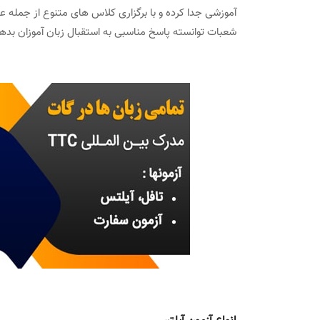
آموزش آیلتس آنلاین ( مجازی )
آموزشی جدا کرده و با برگزاری کلاس های متنوع از جمله
شعبات توانسته پاسخ مناسبی به استقبال زبان آموزان بد
کلاس های انگلیسی عمومی Pre- IELTS