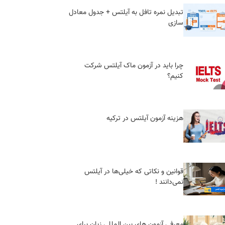
تبدیل نمره تافل به آیلتس + جدول معادل
سازی
چرا باید در آزمون ماک آیلتس شرکت
کنیم؟
هزینه آزمون آیلتس در ترکیه
قوانین و نکاتی که خیلی‌ها در آیلتس
نمی‌دانند !
معرفی آزمون‌ های بین المللی زبان برای