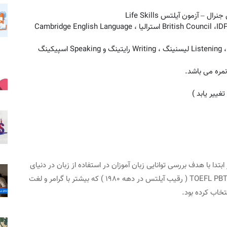
– آزمون آیلتس Life Skills
: کنسرسیومی از British Council ،IDP Education استرالیا ، Cambridge English Language
International English Language Testing S در ابتدا با هدف بررسی توانایی زبان آموزان در استفاده از زبان در دنیای
واقعی و توانایی مکالمه ای افراد ساخته شد. در مقایسه با TOEFL PBT ( رقیب آیلتس در دهه ۱۹۸۰ ) که بیشتر با گرامر و لغت
تخاب کرده بود.