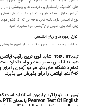
آیلتس اکادمیک: همانطور که از اسم این نوع آزمون مش
های آکادمیک ( استادیاری ، فرصت های پژوهشی و … ) را دار
آیلتس جنرال: هدف هایی مانند کار ، فرصت های شغلی ، م
نوع از آیلتس دارد. نکته قابل توجه این که اگر کشور مور
زبان گات برای تعیین نوع آیلتس خود مشورت کنید.
انواع آزمون های زبان انگلیسی
اما آیلتس همانند هر آزمون دیگر در دنیای امروز ما رقبایی 
شاید قوی ترین رقیب آیلتس را
آزمون TOEFL IBT :
تمام دانشگاه های دنیا هر دو آزمون را برای
۲۰۱۶تنها آیلتس را برای پذیرش می پذیرد.
نو پا ترین آزمون استاندارد است 
آزمون PTE :
ish