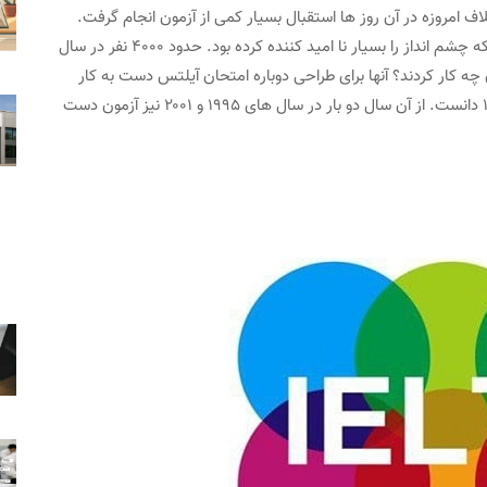
EL شناخته می شد. بر خلاف امروزه در آن روز ها استقبال بسیار کمی از آزمون انجام گرفت.
مشکلات زیادی همانند نحوه برگزاری آیلتس در سر راه بود که چشم انداز را بسیار نا امید کننده کرده بود. حدود ۴۰۰۰ نفر در سال
چه کار کردند؟ آنها برای طراحی دوباره امتحان آیلتس دست به کار
شدند. در اصل می توان فروغ اصلی IELTS را در سال ۱۹۸۹ دانست. از آن سال دو بار در سال های ۱۹۹۵ و ۲۰۰۱ نیز آزمون دست