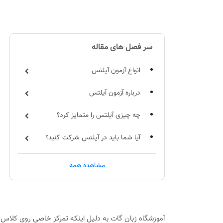
سر فصل های مقاله
انواع آزمون آیلتس
درباره آزمون آیلتس
چه چیزی آیلتس را متمایز کرد؟
آیا شما باید در آیلتس شرکت کنید؟
انواع آزمون های زبان انگلیسی
مشاهده همه
مقایسه نمرات آیلتس PTE تافل
آموزش آیلتس در آموزشگاه زبان گات
آموزشگاه زبان گات به دلیل اینکه تمرکز خاصی روی کلاس