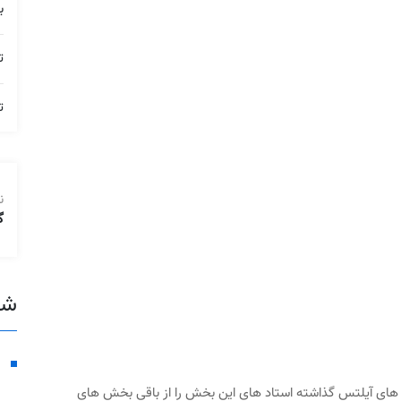
ب
ت
ت
ن
گ
شع
 های آیلتس گذاشته استاد های این بخش را از باقی بخش های