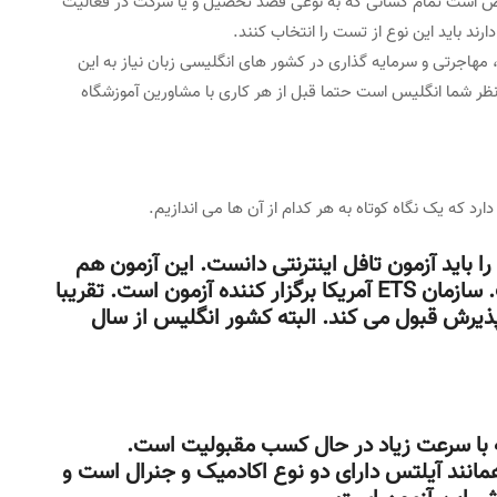
خص است تمام کسانی که به نوعی قصد تحصیل و یا شرکت در فعالیت
ند باید این نوع از تست را انتخاب کنند.
هاجرتی و سرمایه گذاری در کشور های انگلیسی زبان نیاز به این
د نظر شما انگلیس است حتما قبل از هر کاری با مشاورین آموزشگاه
دارد که یک نگاه کوتاه به هر کدام از آن ها می اندازیم.
 باید آزمون تافل اینترنتی دانست. این آزمون هم
همانند آیلتس بسیار معتبر و استاندارد است. سازمان ETS آمریکا برگزار کننده آزمون است. تقریبا
 پذیرش قبول می کند. البته کشور انگلیس از سال
که با سرعت زیاد در حال کسب مقبولیت است.
Pearson Test Of Engl یا همان PTE همانند آیلتس دارای دو نوع اکادمیک و جنرال است و