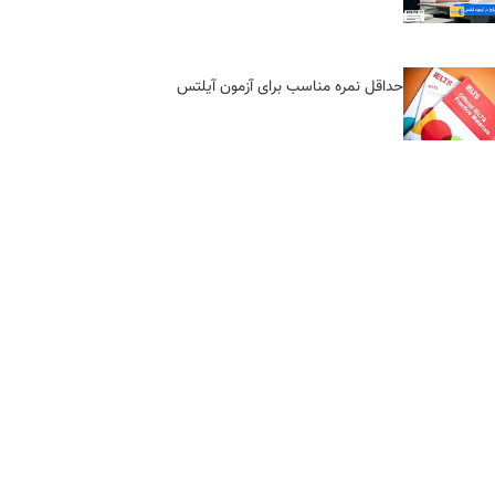
حداقل نمره مناسب برای آزمون آیلتس