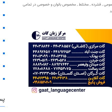
 عمومی , فشرده , مختلط , مخصوص بانوان و خصوصی در تمامی
هد
پس