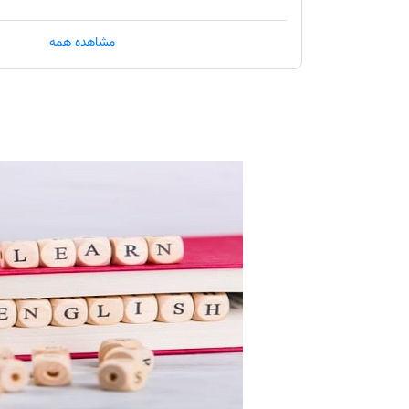
به حرف ربط داخل جملات در متن دقت کنید
مشاهده همه
برای تقویت درک مطلب انگلیسی کلید واژه ها را در