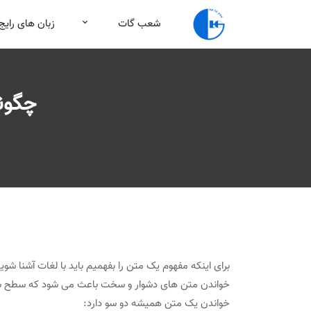
شعب گات
زبان های رایج
چگون
برای اینکه مفهوم یک متن را بفهمیم باید با لغات آشنا شو
خواندن متن های دشوار و سخت باعث می شود که سطح شما با
خواندن یک متن همیشه دو سو دارد: