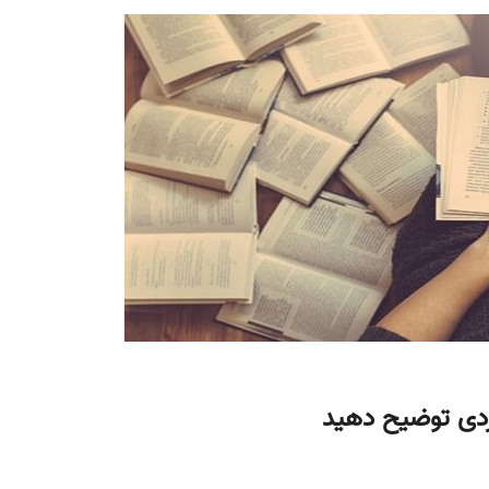
فردی توضیح دهید