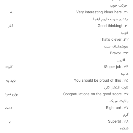
حرکت خوب
30. Very interesting ideas here یه
ایده ی خوب داریم اینجا
31. !Good thinking فکر
خوب
32. That’s clever
هوشمندانه ست
33. !Bravo
آفرین
34. Super job! کارت
عالیه
35. You should be proud of this باید به
کارت افتخار کنی
36. Congratulations on the good score برای نمره
بالایت تبریک
37. !Right on دمت
گرم
38. !Superb با
شکوه