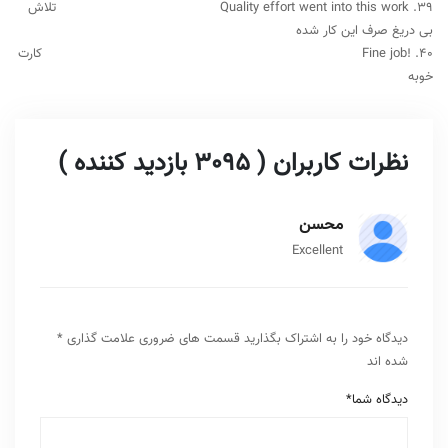
39. Quality effort went into this work تلاش
بی دریغ صرف این کار شده
40. !Fine job کارت
خوبه
نظرات کاربران ( 3095 بازدید کننده )
محسن
Excellent
دیدگاه خود را به اشتراک بگذارید
قسمت های ضروری علامت گذاری
*
شده اند
دیدگاه شما
*