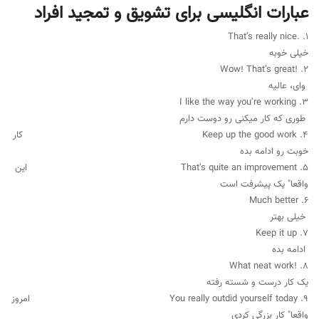
عبارات انگلیسی برای تشویق و تمجید افراد
1. .That’s really nice
خیلی خوبه
2. !Wow! That’s great
وای، عالیه
3. I like the way you’re working
طوری که کار میکنی رو دوست دارم
4. Keep up the good work کار
خوبت رو ادامه بده
5. That’s quite an improvement این
واقعا" یک پیشرفت است
6. Much better
خیلی بهتر
7. Keep it up
ادامه بده
8. !What neat work
یک کار درست و شسته رفته
9. You really outdid yourself today امروز
واقعا" کار بزرگی کردی