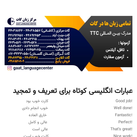
عبارات انگلیسی کوتاه برای تعریف و تمجید
!Good job کارت خوب بود
!Well done خوب انجام دادی
!Fantastic خارق العاده
!Perfect عالی و کامل
!That’s great عالی است
!Nice work کارت خوب است