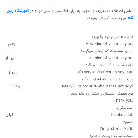
تمامی اصطلاحات تعریف و تمجید به زبان انگلیسی و سایر موارد در
آموزشگاه زبان
گات
می توانید آموزش ببینید.
در پاسخ می توانید بگویید:
.How kind of you to say so چقدر
از مهر شماست که اینطور میگویید
.It’s nice of you to say so این از
لطف شماست که اینطور میگید
.It’s very kind of you to say that این از
مهربانی شماست که اینطور میگید
?Really? I’m not sure about that, actually واقعا”
من مطمئن نیستم، راستش رو بخواهید
.Thank you
سپاسگزارم
.Thanks a lot خیلی
ممنون
.I’m glad you like it
خوشحالم که دوست داشتید