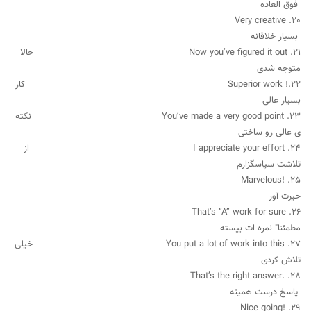
فوق العاده
20. Very creative
بسیار خلاقانه
21. Now you’ve figured it out حالا
متوجه شدی
22.! Superior work کار
بسیار عالی
23. You’ve made a very good point نکته
ی عالی رو ساختی
24. I appreciate your effort از
تلاشت سپاسگزارم
25. !Marvelous
حیرت آور
26. That’s “A” work for sure
مطمئنا" نمره ات بیسته
27. You put a lot of work into this خیلی
تلاش کردی
28. .That’s the right answer
پاسخ درست همینه
29. !Nice going