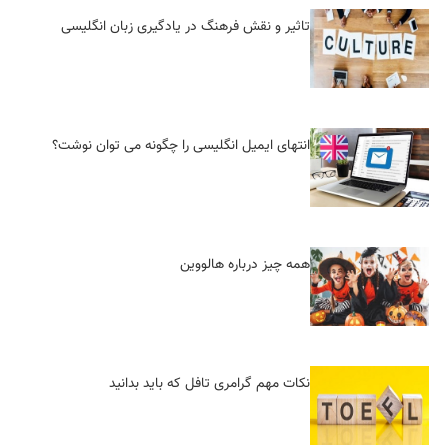
تاثیر و نقش فرهنگ در یادگیری زبان انگلیسی
انتهای ایمیل انگلیسی را چگونه می توان نوشت؟
همه چیز درباره هالووین
نکات مهم گرامری تافل که باید بدانید