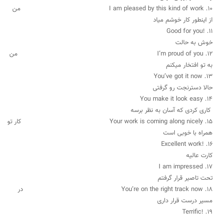
10. I am pleased by this kind of work من
از اینطور کار خوشم میاد
11. !Good for you
خوش به حالت
12. I’m proud of you من
به تو افتخار میکنم
13. You’ve got it now
حالا دسترنجت رو گرفتی
14. You make it look easy
کاری کردی که آسان به نظر برسه
15. Your work is coming along nicely کار تو
همراه با خوبی است
16. !Excellent work
کارت عالیه
17. I am impressed
تحت تاصیر قرار گرفتم
18. You’re on the right track now در
مسیر درست قرار داری
19. !Terrific