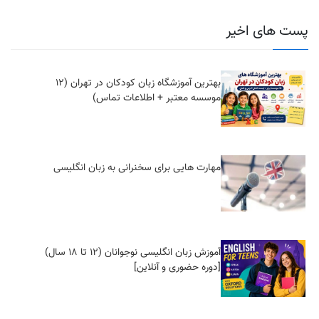
پست های اخیر
بهترین آموزشگاه زبان کودکان در تهران (12
موسسه معتبر + اطلاعات تماس)
مهارت هایی برای سخنرانی به زبان انگلیسی
آموزش زبان انگلیسی نوجوانان (12 تا 18 سال)
[دوره حضوری و آنلاین]