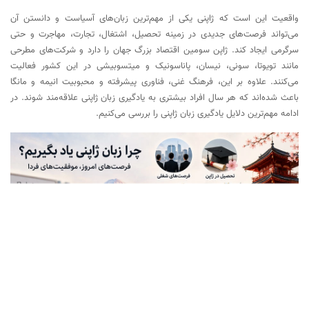
7. سفر آسان‌تر به ژاپن
واقعیت این است که ژاپنی یکی از مهم‌ترین زبان‌های آسیاست و دانستن آن
8. تقویت مهارت‌های ذهنی و افزایش توانایی یادگیری
می‌تواند فرصت‌های جدیدی در زمینه تحصیل، اشتغال، تجارت، مهاجرت و حتی
سرگرمی ایجاد کند. ژاپن سومین اقتصاد بزرگ جهان را دارد و شرکت‌های مطرحی
9. یادگیری زبان ژاپنی، یک مهارت ارزشمند برای آینده
مانند تویوتا، سونی، نیسان، پاناسونیک و میتسوبیشی در این کشور فعالیت
می‌کنند. علاوه بر این، فرهنگ غنی، فناوری پیشرفته و محبوبیت انیمه و مانگا
باعث شده‌اند که هر سال افراد بیشتری به یادگیری زبان ژاپنی علاقه‌مند شوند. در
ادامه مهم‌ترین دلایل یادگیری زبان ژاپنی را بررسی می‌کنیم.