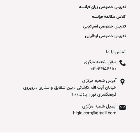
تدریس خصوصی زبان فرانسه
کلاس مکالمه فرانسه
تدریس خصوصی اسپانیایی
تدریس خصوصی ایتالیایی
تماس با ما
تلفن شعبه مرکزی
021-44154950
آدرس شعبه مرکزی
خیابان آیت الله کاشانی ، بین شقایق و ستاری ، روبروی
فرهنگسرای نور ، پلاک466
ایمیل شعبه مرکزی
higlc.com@gmail.com