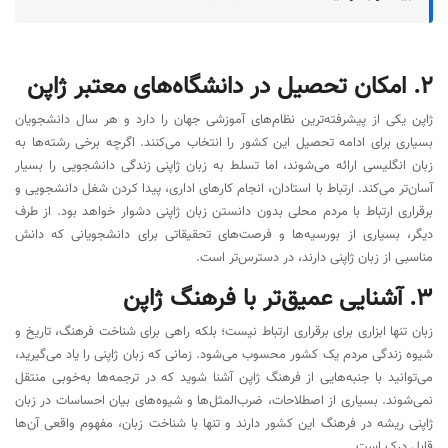
۲. امکان تحصیل در دانشگاه‌های معتبر ژاپن
ژاپن یکی از پیشرفته‌ترین نظام‌های آموزشی جهان را دارد و هر سال دانشجویان
بسیاری برای ادامه تحصیل این کشور را انتخاب می‌کنند. اگرچه برخی رشته‌ها به
زبان انگلیسی ارائه می‌شوند، اما تسلط به زبان ژاپنی زندگی دانشجویی را بسیار
آسان‌تر می‌کند. ارتباط با استادان، انجام کارهای اداری، پیدا کردن شغل دانشجویی و
برقراری ارتباط با مردم محلی بدون دانستن زبان ژاپنی دشوار خواهد بود. از طرف
دیگر، بسیاری از بورسیه‌ها و فرصت‌های تحقیقاتی برای دانشجویانی که دانش
مناسبی از زبان ژاپنی دارند، در دسترس‌تر است.
۳. آشنایی عمیق‌تر با فرهنگ ژاپن
زبان تنها ابزاری برای برقراری ارتباط نیست؛ بلکه راهی برای شناخت فرهنگ، تاریخ و
شیوه زندگی مردم یک کشور محسوب می‌شود. زمانی که زبان ژاپنی را یاد می‌گیرید،
می‌توانید با جنبه‌هایی از فرهنگ ژاپن آشنا شوید که در ترجمه‌ها به‌خوبی منتقل
نمی‌شوند. بسیاری از اصطلاحات، ضرب‌المثل‌ها و شیوه‌های بیان احساسات در زبان
ژاپنی ریشه در فرهنگ این کشور دارند و تنها با شناخت زبان، مفهوم واقعی آن‌ها
قابل درک است.