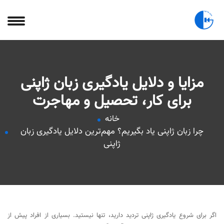
مزایا و دلایل یادگیری زبان ژاپنی
برای کار، تحصیل و مهاجرت
خانه
چرا زبان ژاپنی یاد بگیریم؟ مهم‌ترین دلایل یادگیری زبان
ژاپنی
اگر برای شروع یادگیری ژاپنی تردید دارید، تنها نیستید. بسیاری از افراد پیش از