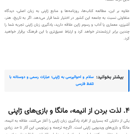
علاوه بر این، مطالعه کتاب‌ها، روزنامه‌ها و منابع ژاپنی به زبان اصلی، دیدگاه
متفاوتی نسبت به جامعه این کشور در اختیار شما قرار می‌دهد. اگر به تاریخ، هنر،
آشپزی، معماری یا آداب و رسوم ژاپن علاقه دارید، یادگیری زبان ژاپنی تجربه شما را
چندین برابر ارزشمندتر خواهد کرد و ارتباط عمیق‌تری با این فرهنگ برقرار خواهید
کرد.
بیشتر بخوانید:
سلام و احوالپرسی به ژاپنی؛ عبارات رسمی و دوستانه با
تلفظ فارسی
۴. لذت بردن از انیمه، مانگا و بازی‌های ژاپنی
یکی از دلایلی که بسیاری از افراد یادگیری زبان ژاپنی را آغاز می‌کنند، علاقه به انیمه،
مانگا و بازی‌های ویدیویی ژاپنی است. اگرچه ترجمه و زیرنویس این آثار تا حد زیادی