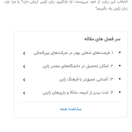
انتخاب این زبان، از خود می‌پرسند: آیا یادگیری زبان ژاپنی ارزش دارد؟ یا چرا باید
زبان ژاپنی یاد بگیریم؟
سر فصل های مقاله
۱. فرصت‌های شغلی بهتر در شرکت‌های بین‌المللی
۲. امکان تحصیل در دانشگاه‌های معتبر ژاپن
۳. آشنایی عمیق‌تر با فرهنگ ژاپن
۴. لذت بردن از انیمه، مانگا و بازی‌های ژاپنی
5. فرصت‌های مهاجرت و زندگی در ژاپن
مشاهده همه
6. ایجاد فرصت‌های تجاری و کسب‌وکار