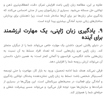
علاوه بر این، مطالعه زبان ژاپنی باعث افزایش تمرکز، دقت، انعطاف‌پذیری ذهن و
توانایی حل مسئله می‌شود. بسیاری از زبان‌آموزان پس از مدتی احساس می‌کنند که
یادگیری سایر زبان‌ها نیز برای آن‌ها ساده‌تر شده است، زیرا ذهنشان برای پردازش
ساختارهای زبانی جدید آمادگی بیشتری پیدا کرده است.
9. یادگیری زبان ژاپنی، یک مهارت ارزشمند
برای آینده
در دنیای رقابتی امروز، داشتن یک مهارت خاص می‌تواند شما را از دیگران متمایز
کند. زبان ژاپنی جزو زبان‌هایی است که تعداد افراد مسلط به آن نسبت به
زبان‌هایی مانند انگلیسی، فرانسوی یا آلمانی کمتر است؛ به همین دلیل، دانستن
آن می‌تواند ارزش رزومه شما را افزایش دهد.
فرقی نمی‌کند هدف شما ادامه تحصیل، ورود به بازار کار، مهاجرت یا حتی توسعه
کسب‌وکار شخصی باشد؛ تسلط به زبان ژاپنی نشان‌دهنده پشتکار، توانایی یادگیری
و آمادگی برای فعالیت در محیط‌های بین‌المللی است. این ویژگی‌ها در بسیاری از
شرکت‌ها و سازمان‌ها مورد توجه قرار می‌گیرد و می‌تواند مسیر پیشرفت شغلی و
حرفه‌ای شما را هموارتر کند.