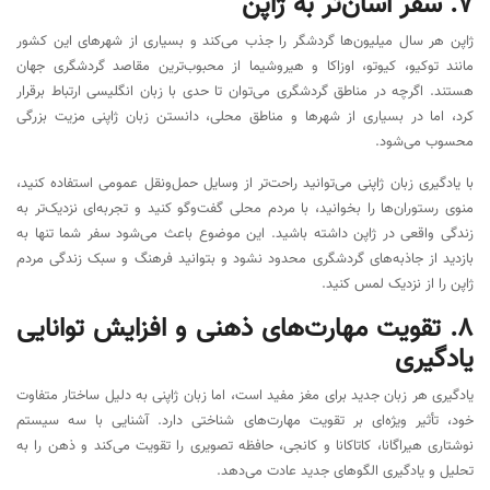
7. سفر آسان‌تر به ژاپن
ژاپن هر سال میلیون‌ها گردشگر را جذب می‌کند و بسیاری از شهرهای این کشور
مانند توکیو، کیوتو، اوزاکا و هیروشیما از محبوب‌ترین مقاصد گردشگری جهان
هستند. اگرچه در مناطق گردشگری می‌توان تا حدی با زبان انگلیسی ارتباط برقرار
کرد، اما در بسیاری از شهرها و مناطق محلی، دانستن زبان ژاپنی مزیت بزرگی
محسوب می‌شود.
با یادگیری زبان ژاپنی می‌توانید راحت‌تر از وسایل حمل‌ونقل عمومی استفاده کنید،
منوی رستوران‌ها را بخوانید، با مردم محلی گفت‌وگو کنید و تجربه‌ای نزدیک‌تر به
زندگی واقعی در ژاپن داشته باشید. این موضوع باعث می‌شود سفر شما تنها به
بازدید از جاذبه‌های گردشگری محدود نشود و بتوانید فرهنگ و سبک زندگی مردم
ژاپن را از نزدیک لمس کنید.
8. تقویت مهارت‌های ذهنی و افزایش توانایی
یادگیری
یادگیری هر زبان جدید برای مغز مفید است، اما زبان ژاپنی به دلیل ساختار متفاوت
خود، تأثیر ویژه‌ای بر تقویت مهارت‌های شناختی دارد. آشنایی با سه سیستم
نوشتاری هیراگانا، کاتاکانا و کانجی، حافظه تصویری را تقویت می‌کند و ذهن را به
تحلیل و یادگیری الگوهای جدید عادت می‌دهد.