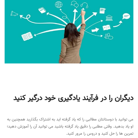
دیگران را در فرآیند یادگیری خود درگیر کنید
می توانید با دوستانتان مطالبی را که یاد گرفته اید به اشتراک بگذارید همچنین به
او یاد بدهید. وقتی مطلبی را دقیق یاد گرفته باشید می توانید آن را آموزش دهید؛
تمرین ها را حل کنید و دروس را مرور کنید.