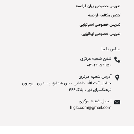
تدریس خصوصی زبان فرانسه
کلاس مکالمه فرانسه
تدریس خصوصی اسپانیایی
تدریس خصوصی ایتالیایی
تماس با ما
تلفن شعبه مرکزی
021-44154950
آدرس شعبه مرکزی
خیابان آیت الله کاشانی ، بین شقایق و ستاری ، روبروی
فرهنگسرای نور ، پلاک466
ایمیل شعبه مرکزی
higlc.com@gmail.com